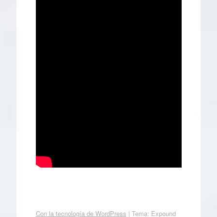
Con la tecnología de WordPress
|
Tema: Expound