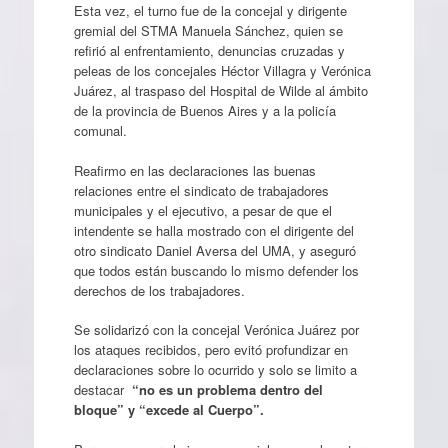
Esta vez, el turno fue de la concejal y dirigente
gremial del STMA Manuela Sánchez, quien se
refirió al enfrentamiento, denuncias cruzadas y
peleas de los concejales Héctor Villagra y Verónica
Juárez, al traspaso del Hospital de Wilde al ámbito
de la provincia de Buenos Aires y a la policía
comunal.
Reafirmo en las declaraciones las buenas
relaciones entre el sindicato de trabajadores
municipales y el ejecutivo, a pesar de que el
intendente se halla mostrado con el dirigente del
otro sindicato Daniel Aversa del UMA, y aseguró
que todos están buscando lo mismo defender los
derechos de los trabajadores.
Se solidarizó con la concejal Verónica Juárez por
los ataques recibidos, pero evitó profundizar en
declaraciones sobre lo ocurrido y solo se limito a
destacar
“no es un problema dentro del
bloque” y “excede al Cuerpo”.