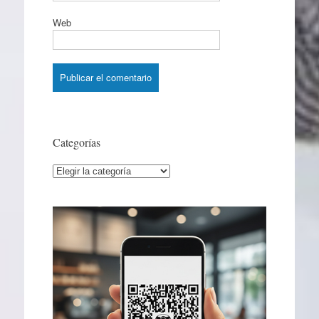
Web
Categorías
Categorías