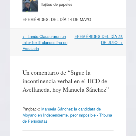
flojitos de papeles
EFEMÉRIDES: DEL DÍA 14 DE MAYO
Navegación
←
Lanús:Clausuraron un
EFEMÉRIDES:DEL DÍA 23
por
taller textil clandestino en
DE JULO
→
artículos
Escalada
Un comentario de “
Sigue la
incontinencia verbal en el HCD de
Avellaneda, hoy Manuela Sánchez
”
Pingback:
Manuela Sánchez la candidata de
Moyano en Independiente, peor imposible - Tribuna
de Periodistas