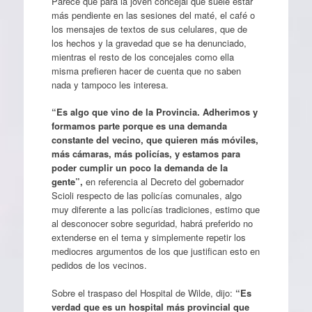
Parece que para la joven concejal que suele estar
más pendiente en las sesiones del maté, el café o
los mensajes de textos de sus celulares, que de
los hechos y la gravedad que se ha denunciado,
mientras el resto de los concejales como ella
misma prefieren hacer de cuenta que no saben
nada y tampoco les interesa.
“Es algo que vino de la Provincia. Adherimos y
formamos parte porque es una demanda
constante del vecino, que quieren más móviles,
más cámaras, más policías, y estamos para
poder cumplir un poco la demanda de la
gente”,
en referencia al Decreto del gobernador
Scioli respecto de las policías comunales, algo
muy diferente a las policías tradiciones, estimo que
al desconocer sobre seguridad, habrá preferido no
extenderse en el tema y simplemente repetir los
mediocres argumentos de los que justifican esto en
pedidos de los vecinos.
Sobre el traspaso del Hospital de Wilde, dijo:
“Es
verdad que es un hospital más provincial que