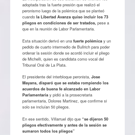
adoptada tras la fuerte presión que realizó el
peronismo luego de la polémica que se planteó
cuando
la Libertad Avanza quiso incluir los 73
pliegos en condiciones de ser tratados,
pese a
que en la reunión de Labor Parlamentaria.
Esta situación derivó en una
fuerte polémica
y un
pedido de cuarto intermedio de Bullrich para poder
ordenar la sesión donde se acordó incluir el pliego
de Michelli, quien es candidata como vocal del
Tribunal Oral de La Plata.
El presidente del interbloque peronista,
Jose
Mayans, disparó que se estaba rompiendo los
acuerdos de buena fe alcanzado en Labor
Parlamentaria
y pidió a la prosecretaria
parlamentaria, Dolores Martinez, que confirme si
solo se incluían 50 pliegos.
En ese sentido, Villarruel dijo que
“se dijeron 50
pliegos efectivamente y antes de la sesión se
sumaron todos los pliegos”