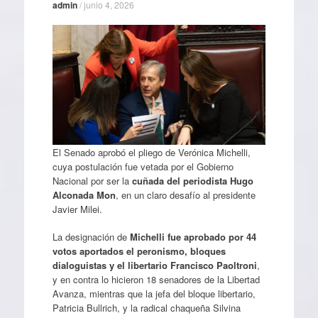
admin
/
junio 4, 2026
El Senado aprobó el pliego de Verónica Michelli,
cuya postulación fue vetada por el Gobierno
Nacional por ser la
cuñada del periodista Hugo
Alconada Mon
, en un claro desafío al presidente
Javier Milei.
La designación de
Michelli fue aprobado por 44
votos aportados el peronismo, bloques
dialoguistas y el libertario Francisco Paoltroni
,
y en contra lo hicieron 18 senadores de la Libertad
Avanza, mientras que la jefa del bloque libertario,
Patricia Bullrich, y la radical chaqueña Silvina