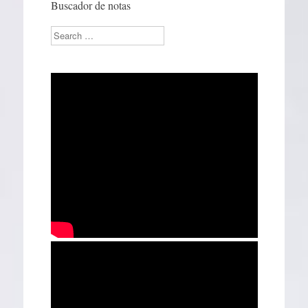
Buscador de notas
Search