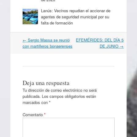
Lanús: Vecinos repudian el accionar de
agentes de seguridad municipal por su
falta de formación
Navegación
←
Sergio Massa se reunió
EFEMÉRIDES: DEL DÍA 5
por
con martilleros bonaerenses
DE JUNIO
→
artículos
Deja una respuesta
Tu dirección de correo electrónico no será
publicada.
Los campos obligatorios están
marcados con
*
Comentario
*