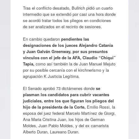
Tras el conflicto desatado, Bullrich pidió un cuarto
intermedio que se extendió por casi una hora donde
se acordó tratar todos los pliegos en condiciones
de ser analizados en el recinto de sesiones.
En cambio quedaron
pendientes las
designaciones de los jueces Alejandro Catania
y Juan Galván Greenway, por sus presuntos
vínculos con el jefe de la AFA, Claudio “Chiqui”
Tapia,
como así también la de Juan Manuel Mejuto
por su posible cercanía con el kirchnerismo y la
agrupación K Justicia Legítima.
El Senado aprobó 73 dictámenes donde
se
plasman los candidatos para cubrir vacantes
judiciales, entre los que figuran los pliegos del
hijo de la presidenta de la Corte,
Emilio Rossi, la
esposa del juez federal Marcelo Martínez de Giorgi,
Ana Maria Cristina Juan, los hijos de German
Moldes, Juan Pablo Moldes, y del ex camarista
Alberto Duran, Laureano Duran.