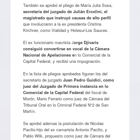
También se aprobó el pliego de María Julia Sosa,
secretaria del juzgado de Julián Ercolini, el
magistrado que instruyó causas de alto perfil
que involucraron a la ex presidenta Cristina
Kirchner, como Vialidad y Hotesur-Los Sauces.
El ex funcionario macrista J
orge Djivaris
consiguió convertirse en vocal de la Cámara
Nacional de Apelaciones e
n lo Comercial de la
Capital Federal, y recibió una impugnación.
En la lista de pliegos aprobados figuran los del
secretario de juzgado
Juan Pedro Guidici, como
juez del Juzgado de Primera instancia en lo
Comercial de la Capital Federal
del fiscal de
Morón, Mario Ferrario como juez de Cámara del
Tribunal Oral en lo Criminal Federal N°2 de San
Martín.
Se aprobó ademas la postulación de Nicolas
Pacilio-hijo del ex camarista Antonio Pacilio, y
Pablo Wilk, propuesto como juez de Cámara del