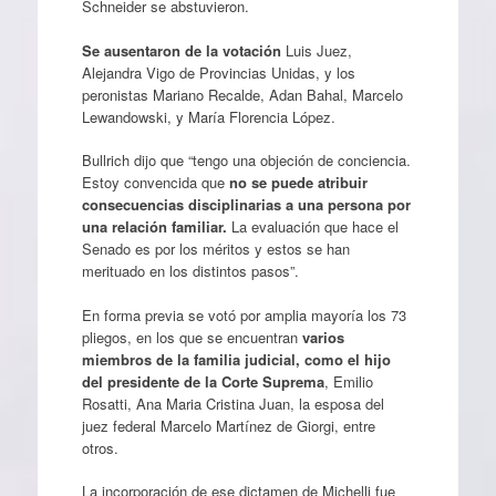
Schneider se abstuvieron.
Se ausentaron de la votación
Luis Juez,
Alejandra Vigo de Provincias Unidas, y los
peronistas Mariano Recalde, Adan Bahal, Marcelo
Lewandowski, y María Florencia López.
Bullrich dijo que “tengo una objeción de conciencia.
Estoy convencida que
no se puede atribuir
consecuencias disciplinarias a una persona por
una relación familiar.
La evaluación que hace el
Senado es por los méritos y estos se han
merituado en los distintos pasos”.
En forma previa se votó por amplia mayoría los 73
pliegos, en los que se encuentran
varios
miembros de la familia judicial, como el hijo
del presidente de la Corte Suprema
, Emilio
Rosatti, Ana Maria Cristina Juan, la esposa del
juez federal Marcelo Martínez de Giorgi, entre
otros.
La incorporación de ese dictamen de Michelli fue