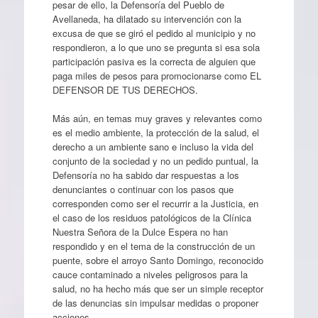
pesar de ello, la Defensoría del Pueblo de
Avellaneda, ha dilatado su intervención con la
excusa de que se giró el pedido al municipio y no
respondieron, a lo que uno se pregunta si esa sola
participación pasiva es la correcta de alguien que
paga miles de pesos para promocionarse como EL
DEFENSOR DE TUS DERECHOS.
Más aún, en temas muy graves y relevantes como
es el medio ambiente, la protección de la salud, el
derecho a un ambiente sano e incluso la vida del
conjunto de la sociedad y no un pedido puntual, la
Defensoría no ha sabido dar respuestas a los
denunciantes o continuar con los pasos que
corresponden como ser el recurrir a la Justicia, en
el caso de los residuos patológicos de la Clínica
Nuestra Señora de la Dulce Espera no han
respondido y en el tema de la construcción de un
puente, sobre el arroyo Santo Domingo, reconocido
cauce contaminado a niveles peligrosos para la
salud, no ha hecho más que ser un simple receptor
de las denuncias sin impulsar medidas o proponer
acciones.