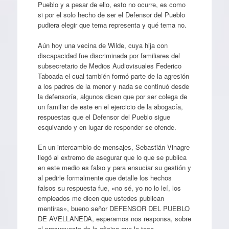
Pueblo y a pesar de ello, esto no ocurre, es como
si por el solo hecho de ser el Defensor del Pueblo
pudiera elegir que tema representa y qué tema no.
Aún hoy una vecina de Wilde, cuya hija con
discapacidad fue discriminada por familiares del
subsecretario de Medios Audiovisuales Federico
Taboada el cual también formó parte de la agresión
a los padres de la menor y nada se continuó desde
la defensoría, algunos dicen que por ser colega de
un familiar de este en el ejercicio de la abogacía,
respuestas que el Defensor del Pueblo sigue
esquivando y en lugar de responder se ofende.
En un intercambio de mensajes, Sebastián Vinagre
llegó al extremo de asegurar que lo que se publica
en este medio es falso y para ensuciar su gestión y
al pedirle formalmente que detalle los hechos
falsos su respuesta fue, «no sé, yo no lo leí, los
empleados me dicen que ustedes publican
mentiras», bueno señor DEFENSOR DEL PUEBLO
DE AVELLANEDA, esperamos nos responsa, sobre
el presupuesto de la oficina que le toca