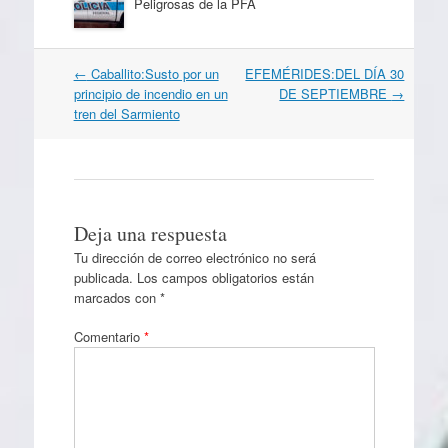
Peligrosas de la PFA
Navegación
←
Caballito:Susto por un
EFEMÉRIDES:DEL DÍA 30
por
principio de incendio en un
DE SEPTIEMBRE
→
artículos
tren del Sarmiento
Deja una respuesta
Tu dirección de correo electrónico no será
publicada.
Los campos obligatorios están
marcados con
*
Comentario
*