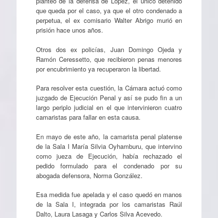
planteo de la defensa de López, el único detenido
que queda por el caso, ya que el otro condenado a
perpetua, el ex comisario Walter Abrigo murió en
prisión hace unos años.
Otros dos ex policías, Juan Domingo Ojeda y
Ramón Ceressetto, que recibieron penas menores
por encubrimiento ya recuperaron la libertad.
Para resolver esta cuestión, la Cámara actuó como
juzgado de Ejecución Penal y así se pudo fin a un
largo periplo judicial en el que intervinieron cuatro
camaristas para fallar en esta causa.
En mayo de este año, la camarista penal platense
de la Sala I María Silvia Oyhamburu, que intervino
como jueza de Ejecución, había rechazado el
pedido formulado para el condenado por su
abogada defensora, Norma González.
Esa medida fue apelada y el caso quedó en manos
de la Sala I, integrada por los camaristas Raúl
Dalto, Laura Lasaga y Carlos Silva Acevedo.