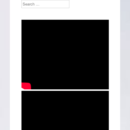
Search