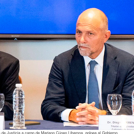
o de Justicia a cargo de Mariano Cúneo Libarona, golpea al Gobierno.