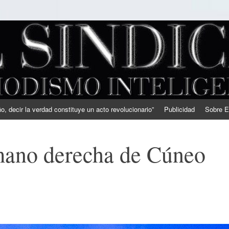
, decir la verdad constituye un acto revolucionario”
Publicidad
Sobre E
mano derecha de Cúneo