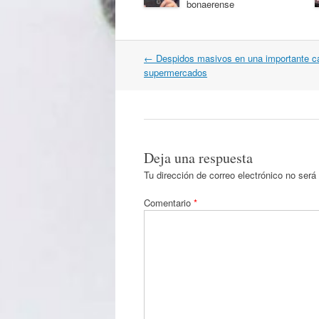
bonaerense
Navegación
←
Despidos masivos en una importante c
por
supermercados
artículos
Deja una respuesta
Tu dirección de correo electrónico no será
Comentario
*