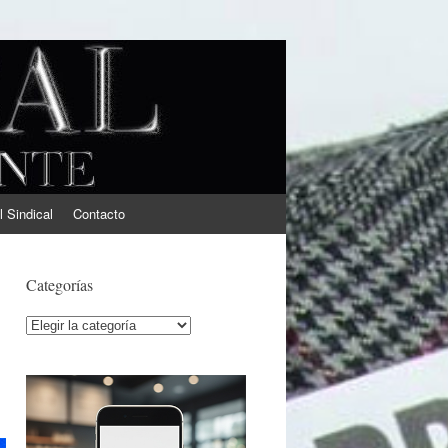
l Sindical
Contacto
Categorías
Categorías