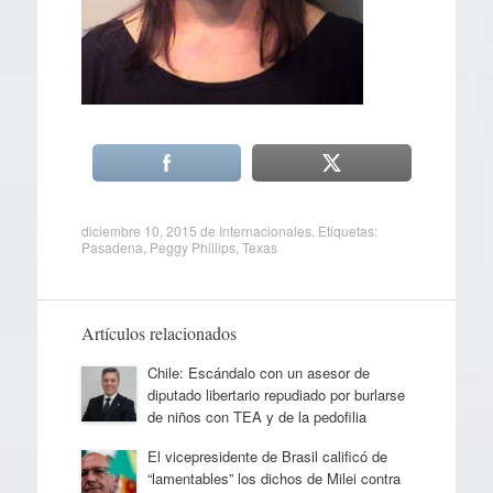
diciembre 10, 2015
de
Internacionales
. Etiquetas:
Pasadena
,
Peggy Phillips
,
Texas
Artículos relacionados
Chile: Escándalo con un asesor de
diputado libertario repudiado por burlarse
de niños con TEA y de la pedofilia
El vicepresidente de Brasil calificó de
“lamentables” los dichos de Milei contra