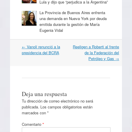
Lula y dijo que “perjudica a la Argentina”
La Provincia de Buenos Aires enfrenta
una demanda en Nueva York por deuda
emitida durante la gestión de María
Eugenia Vidal
Navegación
←
Vanoli renunció a la
Reeligen a Roberti al frente
por
presidencia del BCRA
de la Federación del
artículos
Petróleo y Gas
→
Deja una respuesta
Tu dirección de correo electrónico no será
publicada.
Los campos obligatorios están
marcados con
*
Comentario
*