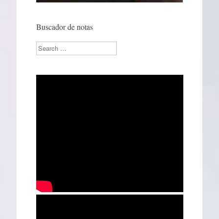
Buscador de notas
Search