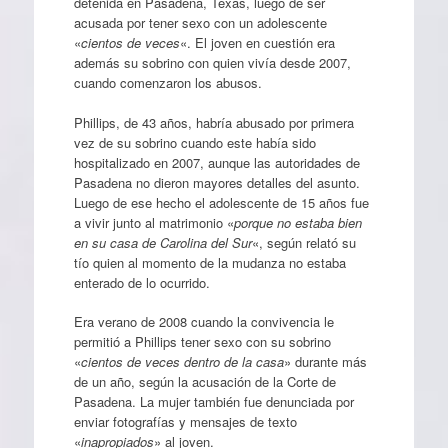
detenida en Pasadena, Texas, luego de ser
acusada por tener sexo con un adolescente
«
cientos de veces
«. El joven en cuestión era
además su sobrino con quien vivía desde 2007,
cuando comenzaron los abusos.
Phillips, de 43 años, habría abusado por primera
vez de su sobrino cuando este había sido
hospitalizado en 2007, aunque las autoridades de
Pasadena no dieron mayores detalles del asunto.
Luego de ese hecho el adolescente de 15 años fue
a vivir junto al matrimonio «
porque no estaba bien
en su casa de Carolina del Sur
«, según relató su
tío quien al momento de la mudanza no estaba
enterado de lo ocurrido.
Era verano de 2008 cuando la convivencia le
permitió a Phillips tener sexo con su sobrino
«
cientos de veces dentro de la casa
» durante más
de un año, según la acusación de la Corte de
Pasadena. La mujer también fue denunciada por
enviar fotografías y mensajes de texto
«
inapropiados
» al joven.