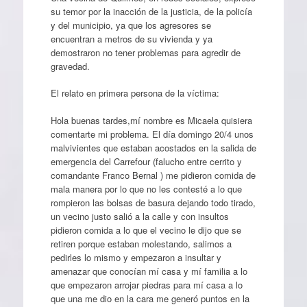
su temor por la inacción de la justicia, de la policía
y del municipio, ya que los agresores se
encuentran a metros de su vivienda y ya
demostraron no tener problemas para agredir de
gravedad.
El relato en primera persona de la víctima:
Hola buenas tardes,mí nombre es Micaela quisiera
comentarte mi problema. El día domingo 20/4 unos
malvivientes que estaban acostados en la salida de
emergencia del Carrefour (falucho entre cerrito y
comandante Franco Bernal ) me pidieron comida de
mala manera por lo que no les contesté a lo que
rompieron las bolsas de basura dejando todo tirado,
un vecino justo salió a la calle y con insultos
pidieron comida a lo que el vecino le dijo que se
retiren porque estaban molestando, salimos a
pedirles lo mismo y empezaron a insultar y
amenazar que conocían mí casa y mí familia a lo
que empezaron arrojar piedras para mí casa a lo
que una me dio en la cara me generó puntos en la