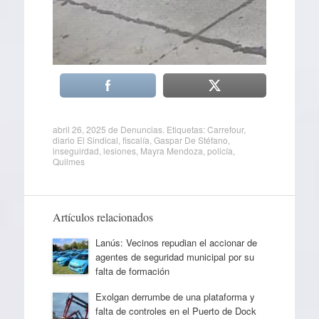
abril 26, 2025
de
Denuncias
. Etiquetas:
Carrefour
,
diario El Sindical
,
fiscalía
,
Gaspar De Stéfano
,
inseguirdad
,
lesiones
,
Mayra Mendoza
,
policía
,
Quilmes
Artículos relacionados
Lanús: Vecinos repudian el accionar de
agentes de seguridad municipal por su
falta de formación
Exolgan derrumbe de una plataforma y
falta de controles en el Puerto de Dock