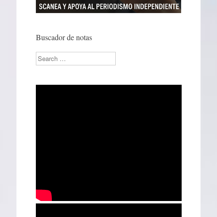
Buscador de notas
Search