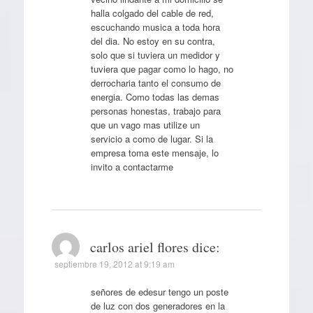
halla colgado del cable de red,
escuchando musica a toda hora
del dia. No estoy en su contra,
solo que si tuviera un medidor y
tuviera que pagar como lo hago, no
derrocharia tanto el consumo de
energia. Como todas las demas
personas honestas, trabajo para
que un vago mas utilize un
servicio a como de lugar. Si la
empresa toma este mensaje, lo
invito a contactarme
carlos ariel flores
dice:
septiembre 19, 2012 at 9:19 am
señores de edesur tengo un poste
de luz con dos generadores en la