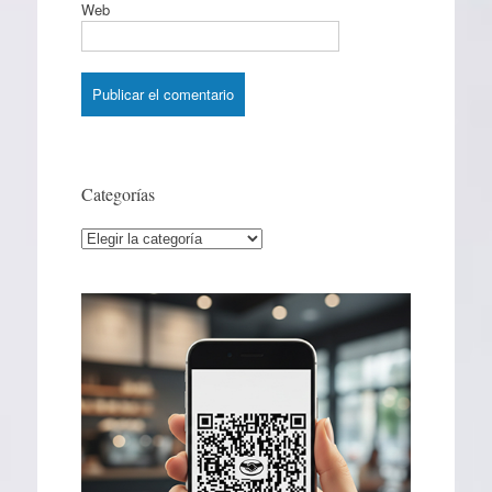
Web
Categorías
Categorías