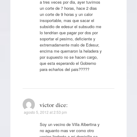
a tres veces por dia, ayer tuvimos
un corte de 7 horas, hace 2 dias
un corte de 9 horas y un calor
insoportable, mas que sacar el
subsidio de edesur el subsudio me
lo tendrian que pagar por dos por
soportar el pesimo, deficiente y
extremadamente malo de Edesur,
encima me quemaron la heladera y
por supuesto no se hacen cargo,
que esta esperando el Gobierno
para echarlos del pais?????
victor
dice:
agosto 5, 2012 at 2:53 pm
Soy un vecino de Villa Albertina y
no aguanto mas ver como otro
vecino lindante a mi domicilio se