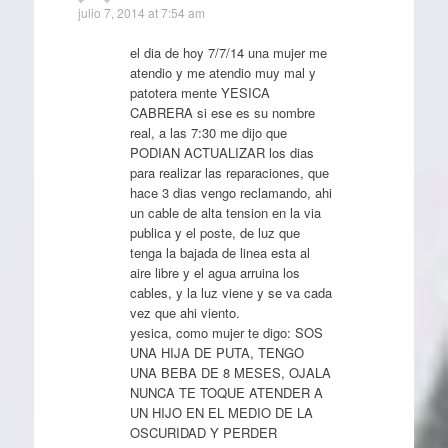
julio 7, 2014 at 7:54 am
el dia de hoy 7/7/14 una mujer me
atendio y me atendio muy mal y
patotera mente YESICA
CABRERA si ese es su nombre
real, a las 7:30 me dijo que
PODIAN ACTUALIZAR los dias
para realizar las reparaciones, que
hace 3 dias vengo reclamando, ahi
un cable de alta tension en la via
publica y el poste, de luz que
tenga la bajada de linea esta al
aire libre y el agua arruina los
cables, y la luz viene y se va cada
vez que ahi viento.
yesica, como mujer te digo: SOS
UNA HIJA DE PUTA, TENGO
UNA BEBA DE 8 MESES, OJALA
NUNCA TE TOQUE ATENDER A
UN HIJO EN EL MEDIO DE LA
OSCURIDAD Y PERDER