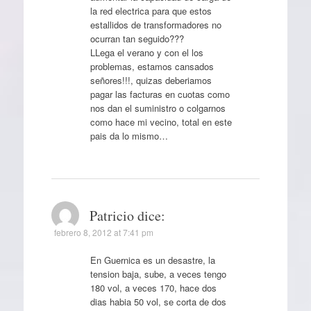
la red electrica para que estos
estallidos de transformadores no
ocurran tan seguido???
LLega el verano y con el los
problemas, estamos cansados
señores!!!, quizas deberiamos
pagar las facturas en cuotas como
nos dan el suministro o colgarnos
como hace mi vecino, total en este
pais da lo mismo…
Patricio
dice:
febrero 8, 2012 at 7:41 pm
En Guernica es un desastre, la
tension baja, sube, a veces tengo
180 vol, a veces 170, hace dos
dias habia 50 vol, se corta de dos