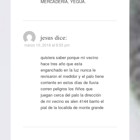
MERCADERIA, YEGUA.
jesus
dice:
marzo 10, 2016 at 6:55 pm
quisiera saber porque mi vecino
hace tres año que esta
enganchado en la luz nunca le
revisaron el medidor y el palo tiene
corriente en estos días de lluvia
corren peligros los ñiños que
juegan cerca del palo la dirección
de mi vecino es alen 4144 barrio el
pial de la localida de monte grande