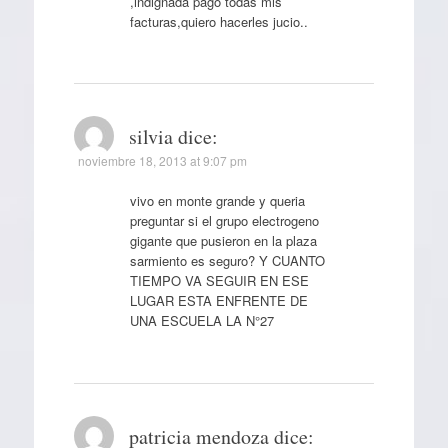
,indignada pago todas mis
facturas,quiero hacerles jucio..
silvia
dice:
noviembre 18, 2013 at 9:07 pm
vivo en monte grande y queria
preguntar si el grupo electrogeno
gigante que pusieron en la plaza
sarmiento es seguro? Y CUANTO
TIEMPO VA SEGUIR EN ESE
LUGAR ESTA ENFRENTE DE
UNA ESCUELA LA N°27
patricia mendoza
dice: