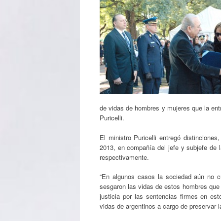
de vidas de hombres y mujeres que la entr
Puricelli.
El ministro Puricelli entregó distincione
2013, en compañía del jefe y subjefe de 
respectivamente.
“En algunos casos la sociedad aún no cu
sesgaron las vidas de estos hombres que
justicia por las sentencias firmes en e
vidas de argentinos a cargo de preservar la