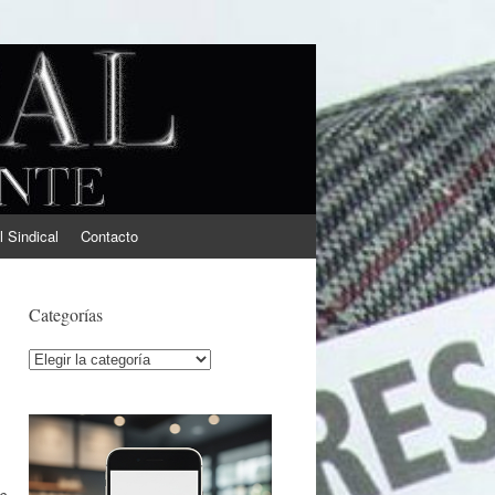
l Sindical
Contacto
Categorías
Categorías
e