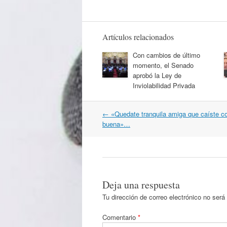
Artículos relacionados
Con cambios de último
momento, el Senado
aprobó la Ley de
Inviolabilidad Privada
Navegación
←
«Quedate tranquila amiga que caíste c
por
buena»…
artículos
Deja una respuesta
Tu dirección de correo electrónico no será
Comentario
*