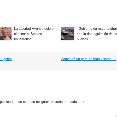
La Libertad Avanza quiere
l Gobierno da marcha atrá
eliminar el Senado
con la desregulación de lo
bonaerense
puertos
on gente
Comenzó un paro de maquinistas
→
 publicada.
Los campos obligatorios están marcados con
*