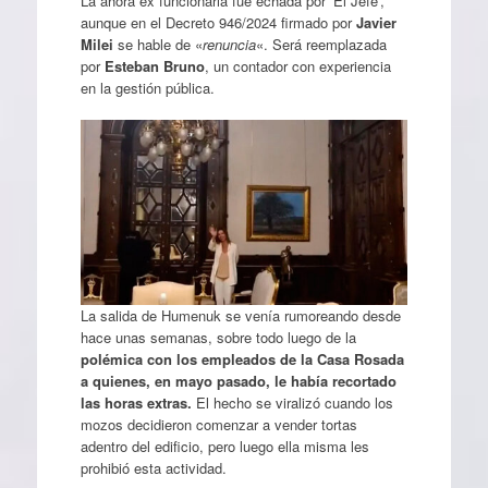
La ahora ex funcionaria fue echada por ‘El Jefe’,
aunque en el Decreto 946/2024 firmado por
Javier
Milei
se hable de «
renuncia
«. Será reemplazada
por
Esteban Bruno
, un contador con experiencia
en la gestión pública.
La salida de Humenuk se venía rumoreando desde
hace unas semanas, sobre todo luego de la
polémica con los empleados de la Casa Rosada
a quienes, en mayo pasado, le había recortado
las horas extras.
El hecho se viralizó cuando los
mozos decidieron comenzar a vender tortas
adentro del edificio, pero luego ella misma les
prohibió esta actividad.