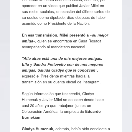
aparecer en un video que publicó Javier Milei en
sus redes sociales, en ocasión del último sorteo de
su sueldo como diputado, días después de haber
asumido como Presidente de la Nación.
En esa transmisión, Milei presentó a
«su mejor
amiga»
,
quien se encontraba en Casa Rosada
acompañando al mandatario nacional.
“Allá atrás está una de mis mejores amigas.
Ella y Sandra Pettovello son de mis mejores
amigas. Saluda Gladys que te conozcan”,
expresó el Presidente mientras hacía la
transmisión en su cuenta oficial de Instagram.
Según información que trascendió, Gladys
Humenuk y Javier Milei se conocen desde hace
casi 20 años ya que trabajaron juntos en
Corporación América, la empresa de
Eduardo
Eurnekian
.
Gladys Humenuk,
además, había sido candidata a