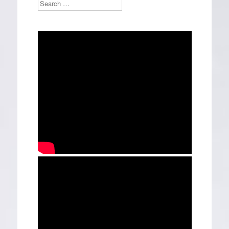
Search