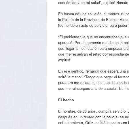
económico y en mi salud”, explicó Hernán 
En busca de una solución, el martes 10 po
la Policía de la Provincia de Buenos Aire
fue herido en acto de servicio, para poder 
“El problema fue que no encontraban el su
apareció. Por el momento me dieron la solu
que llegar la notificación para empezar a 
que me resuelvan el retiro correspondiente,
explicó.
En ese sentido, remarcó que espera una pro
soltó la mano”. “Tengo que pagar el terren
para otro me dejaron sin el sueldo siendo 
que me reincorpore a la obra social. Es ind
El hecho
El hombre, de 33 años, cumplía servicio
después en un tiroteo con la policía- se ne
enfrentamiento, Ortiz recibió impactos en 