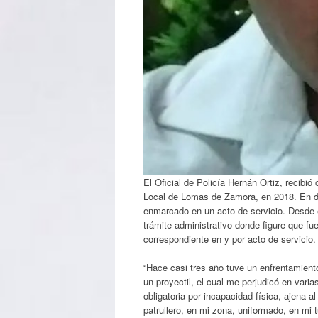
El Oficial de Policía Hernán Ortiz, recibi
Local de Lomas de Zamora, en 2018. En di
enmarcado en un acto de servicio. Desde e
trámite administrativo donde figure que fue
correspondiente en y por acto de servicio.
“Hace casi tres año tuve un enfrentamient
un proyectil, el cual me perjudicó en vari
obligatoria por incapacidad física, ajena 
patrullero, en mi zona, uniformado, en mi