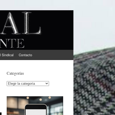
l Sindical
Contacto
Categorías
Categorías