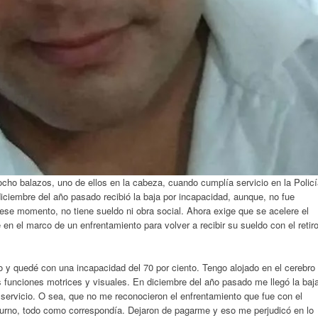
ó ocho balazos, uno de ellos en la cabeza, cuando cumplía servicio en la Polic
ciembre del año pasado recibió la baja por incapacidad, aunque, no fue
se momento, no tiene sueldo ni obra social. Ahora exige que se acelere el
 en el marco de un enfrentamiento para volver a recibir su sueldo con el retir
o y quedé con una incapacidad del 70 por ciento. Tengo alojado en el cerebro
as funciones motrices y visuales. En diciembre del año pasado me llegó la baj
al servicio. O sea, que no me reconocieron el enfrentamiento que fue con el
 turno, todo como correspondía. Dejaron de pagarme y eso me perjudicó en lo