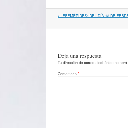
Navegación
←
EFEMÉRIDES: DEL DÍA 13 DE FEBR
por
artículos
Deja una respuesta
Tu dirección de correo electrónico no será
Comentario
*