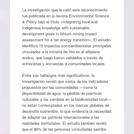
La investigación que le valió este reconocimiento
fue publicada en la revista
Environmental Science
& Policy
bajo el título «Integrating local and
Indigenous knowledge with sustainable
development goals in lithium mining impact
assessment for a fair energy transition». El estudio
identificó 15 impactos socioambientales principales
vinculados a la minería de litio en el altiplano
andino, que luego fueron validados a través de
entrevistas y encuestas a comunidades locales.
Entre sus hallazgos más significativos, la
investigación reveló que varios de los indicadores
propuestos por las comunidades —como la
disponibilidad de agua, la pérdida de prácticas
culturales y los cambios en la biodiversidad local—
no están contemplados en los marcos globales de
desarrollo sostenible, lo que evidencia la necesidad
de adaptar las políticas internacionales a las
realidades territoriales. El estudio también reveló
que el 89% de las personas consultadas percibe