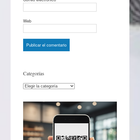
Web
Categorías
Categorías