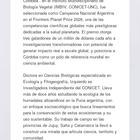
Córdoba , en el Instituto Multidisciplinario de
Biología Vegetal (IMBIV, CONICET-UNC), fue
seleccionada como Campeona Nacional Argentina
en el Frontiers Planet Prize 2026, una de las
competencias científicas globales más prestigiosas
dedicadas a la salud planetaria. El premio otorga
tres galardones de un millón de dólares cada año a
investigaciones transformadoras con potencial de
generar impacto real a escala global, y posiciona a
Córdoba como un polo de referencia mundial en
ciencia ambiental.
Doctora en Ciencias Biológicas especializada en
Ecología y Fitogeografía, Izquierdo es
Investigadora Independiente del CONICET. Lleva
más de doce años estudiando la ecología de los
humedales altoandinos en la Puna argentina, con
un enfoque socioecológico que busca lineamientos
para la conservación de estos ecosistemas y su
uso sustentable. Su trabajo de campo en las
provincias de Jujuy, Salta y Catamarca la llevó a
construir una mirada que articula ciencia, territorio y
comunidad.