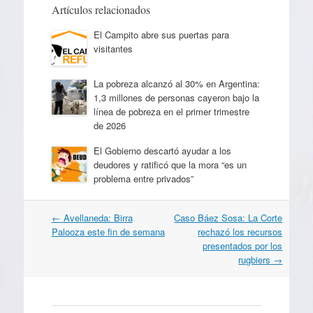
Artículos relacionados
El Campito abre sus puertas para
visitantes
La pobreza alcanzó al 30% en Argentina:
1,3 millones de personas cayeron bajo la
línea de pobreza en el primer trimestre
de 2026
El Gobierno descartó ayudar a los
deudores y ratificó que la mora “es un
problema entre privados”
Navegación
←
Avellaneda: Birra
Caso Báez Sosa: La Corte
por
Palooza este fin de semana
rechazó los recursos
artículos
presentados por los
rugbiers
→