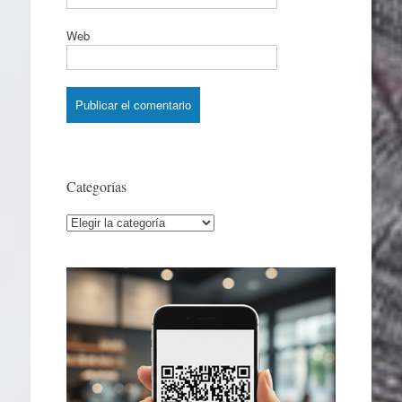
Web
Categorías
Categorías