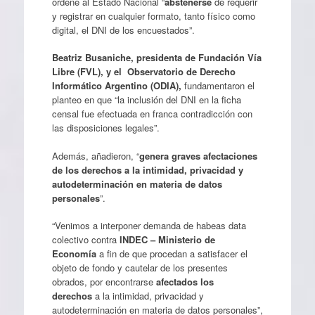
ordene al Estado Nacional “
abstenerse
de requerir
y registrar en cualquier formato, tanto físico como
digital, el DNI de los encuestados”.
Beatriz Busaniche
, presidenta de Fundación Vía
Libre (FVL), y el Observatorio de Derecho
Informático Argentino (ODIA),
fundamentaron el
planteo en que “la inclusión del DNI en la ficha
censal fue efectuada en franca contradicción con
las disposiciones legales”.
Además, añadieron, “
genera graves afectaciones
de los derechos a la intimidad, privacidad y
autodeterminación en materia de datos
personales
”.
“Venimos a interponer demanda de habeas data
colectivo contra
INDEC – Ministerio de
Economía
a fin de que procedan a satisfacer el
objeto de fondo y cautelar de los presentes
obrados, por encontrarse
afectados los
derechos
a la intimidad, privacidad y
autodeterminación en materia de datos personales”,