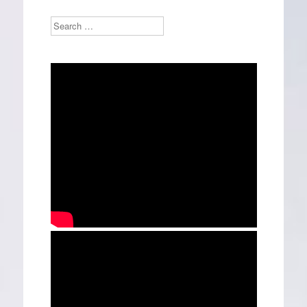
Search