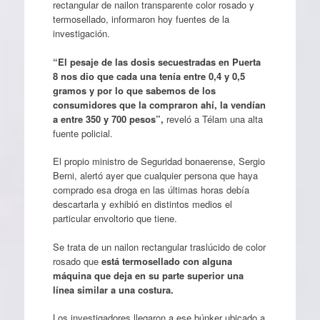
rectangular de nailon transparente color rosado y
termosellado, informaron hoy fuentes de la
investigación.
“El pesaje de las dosis secuestradas en Puerta
8 nos dio que cada una tenía entre 0,4 y 0,5
gramos y por lo que sabemos de los
consumidores que la compraron ahí, la vendían
a entre 350 y 700 pesos”,
reveló a Télam una alta
fuente policial.
El propio ministro de Seguridad bonaerense, Sergio
Berni, alertó ayer que cualquier persona que haya
comprado esa droga en las últimas horas debía
descartarla y exhibió en distintos medios el
particular envoltorio que tiene.
Se trata de un nailon rectangular traslúcido de color
rosado que
está termosellado con alguna
máquina que deja en su parte superior una
línea similar a una costura.
Los investigadores llegaron a ese búnker ubicado a