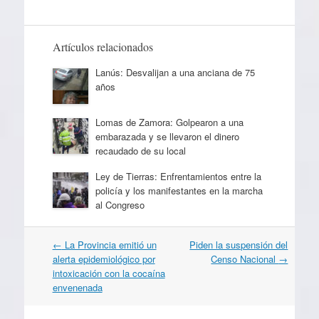
Artículos relacionados
Lanús: Desvalijan a una anciana de 75
años
Lomas de Zamora: Golpearon a una
embarazada y se llevaron el dinero
recaudado de su local
Ley de Tierras: Enfrentamientos entre la
policía y los manifestantes en la marcha
al Congreso
Navegación
←
La Provincia emitió un
Piden la suspensión del
por
alerta epidemiológico por
Censo Nacional
→
artículos
intoxicación con la cocaína
envenenada