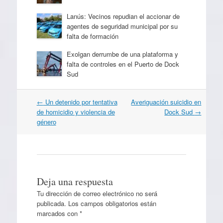
Lanús: Vecinos repudian el accionar de
agentes de seguridad municipal por su
falta de formación
Exolgan derrumbe de una plataforma y
falta de controles en el Puerto de Dock
Sud
Navegación
←
Un detenido por tentativa
Averiguación suicidio en
por
de homicidio y violencia de
Dock Sud
→
artículos
género
Deja una respuesta
Tu dirección de correo electrónico no será
publicada.
Los campos obligatorios están
marcados con
*