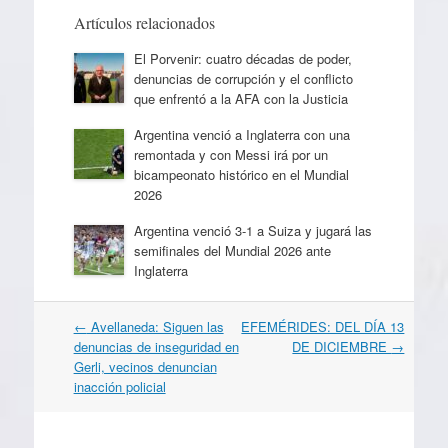
Artículos relacionados
El Porvenir: cuatro décadas de poder,
denuncias de corrupción y el conflicto
que enfrentó a la AFA con la Justicia
Argentina venció a Inglaterra con una
remontada y con Messi irá por un
bicampeonato histórico en el Mundial
2026
Argentina venció 3-1 a Suiza y jugará las
semifinales del Mundial 2026 ante
Inglaterra
Navegación
←
Avellaneda: Siguen las
EFEMÉRIDES: DEL DÍA 13
por
denuncias de inseguridad en
DE DICIEMBRE
→
artículos
Gerli, vecinos denuncian
inacción policial