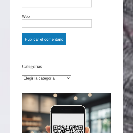
Web
Categorías
Categorías