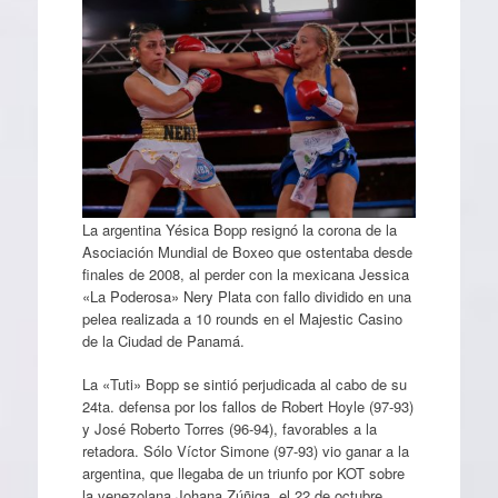
La argentina Yésica Bopp resignó la corona de la
Asociación Mundial de Boxeo que ostentaba desde
finales de 2008, al perder con la mexicana Jessica
«La Poderosa» Nery Plata con fallo dividido en una
pelea realizada a 10 rounds en el Majestic Casino
de la Ciudad de Panamá.
La «Tuti» Bopp se sintió perjudicada al cabo de su
24ta. defensa por los fallos de Robert Hoyle (97-93)
y José Roberto Torres (96-94), favorables a la
retadora. Sólo Víctor Simone (97-93) vio ganar a la
argentina, que llegaba de un triunfo por KOT sobre
la venezolana Johana Zúñiga, el 22 de octubre