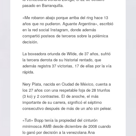
pasado en Barranquilla.
«Me robaron abajo porque arriba del ring hace 13
años que no pudieron. Aguante Argentina», escribió
en la red social Instagram, donde además
compartió posteos de terceros sobre la polémica
decisión.
La boxeadora oriunda de Wilde, de 37 años, sufrió
la tercera derrota de su historial rentado, que
además registra 37 victorias, 17 de ellas por la vía
rápida.
Nery Plata, nacida en Ciudad de México, cuenta a
los 27 años con una respetable foja de 28 triunfos
(3 ko) y 2 contrastes. El de anoche, el más
importante de su carrera, significó el séptimo
consecutivo después de más de un año sin pelear.
«Tuti» Bopp tenía la propiedad del cinturón
minimosca AMB desde diciembre de 2008 cuando
lo ganó por decisión a la venezolana Ana