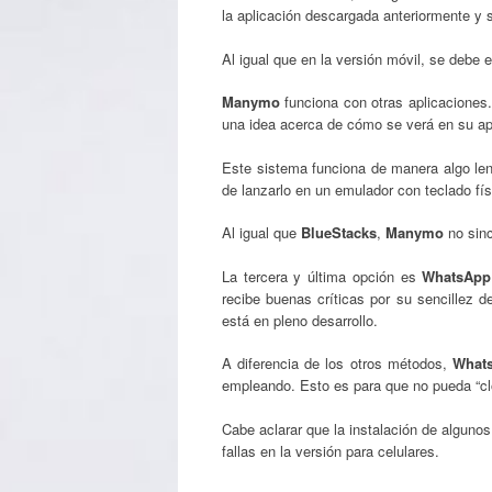
la aplicación descargada anteriormente y s
Al igual que en la versión móvil, se debe 
Manymo
funciona con otras aplicaciones
una idea acerca de cómo se verá en su app
Este sistema funciona de manera algo lent
de lanzarlo en un emulador con teclado f
Al igual que
BlueStacks
,
Manymo
no sinc
La tercera y última opción es
WhatsApp 
recibe buenas críticas por su sencillez d
está en pleno desarrollo.
A diferencia de los otros métodos,
Whats
empleando. Esto es para que no pueda “cl
Cabe aclarar que la instalación de algun
fallas en la versión para celulares.