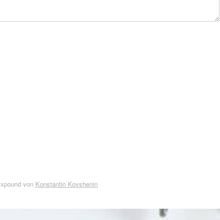
Expound von
Konstantin Kovshenin