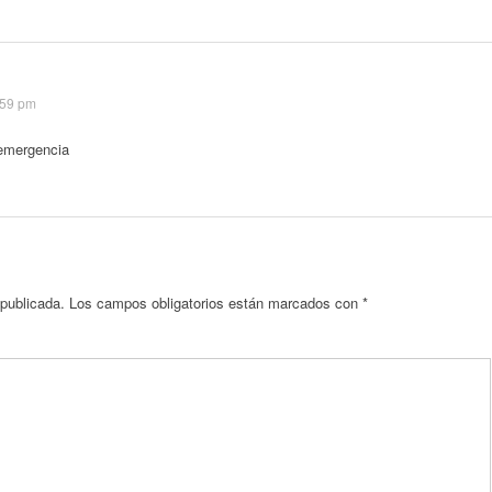
9:59 pm
 emergencia
 publicada.
Los campos obligatorios están marcados con
*