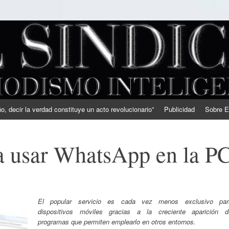
, decir la verdad constituye un acto revolucionario”
Publicidad
Sobre E
a usar WhatsApp en la P
El popular servicio es cada vez menos exclusivo par
dispositivos móviles gracias a la creciente aparición d
programas que permiten emplearlo en otros entornos.