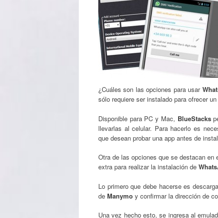
¿Cuáles son las opciones para usar
What
sólo requiere ser instalado para ofrecer 
Disponible para PC y Mac,
BlueStacks
pe
llevarlas al celular. Para hacerlo es nec
que desean probar una app antes de instal
Otra de las opciones que se destacan en
extra para realizar la instalación de
Whats
Lo primero que debe hacerse es descargar 
de
Manymo
y confirmar la dirección de co
Una vez hecho esto, se ingresa al emulad