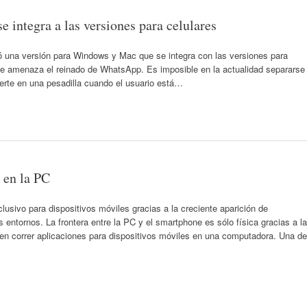
e integra a las versiones para celulares
ó una versión para Windows y Mac que se integra con las versiones para
que amenaza el reinado de WhatsApp. Es imposible en la actualidad separarse
vierte en una pesadilla cuando el usuario está…
 en la PC
usivo para dispositivos móviles gracias a la creciente aparición de
entornos. La frontera entre la PC y el smartphone es sólo física gracias a la
ten correr aplicaciones para dispositivos móviles en una computadora. Una de