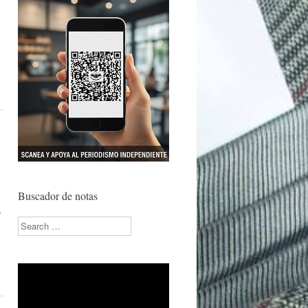
Buscador de notas
a
Search