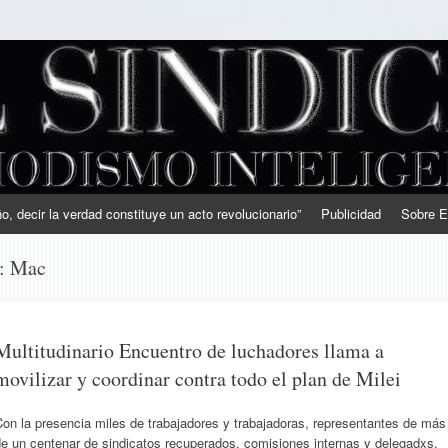
, decir la verdad constituye un acto revolucionario”
Publicidad
Sobre E
s:
Mac
Multitudinario Encuentro de luchadores llama a
movilizar y coordinar contra todo el plan de Milei
on la presencia miles de trabajadores y trabajadoras, representantes de más
e un centenar de sindicatos recuperados, comisiones internas y delegadxs,