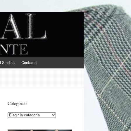
l Sindical
Contacto
Categorías
Categorías