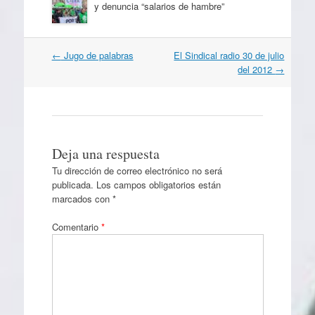
y denuncia “salarios de hambre”
Navegación
←
Jugo de palabras
El Sindical radio 30 de julio
por
del 2012
→
artículos
Deja una respuesta
Tu dirección de correo electrónico no será
publicada.
Los campos obligatorios están
marcados con
*
Comentario
*