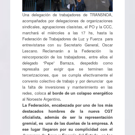
Una delegación de trabajadores de TRANSNOA,
acompañados por delegaciones de organizaciones
sindicales, agrupaciones clasistas, el PO y la CCC,
marchará el miércoles a las 17 hs, hasta la
Federación de Trabajadores de Luz y Fuerza para
entrevistarse con su Secretario General, Oscar
Lescano. Reclamarán a la Federación la
reincorporación de los trabajadores, entre ellos el
delegado “Pepe” Barraza, despedido como
represalia por exigir que se terminen las
tercerizaciones, que se cumpla efectivamente el
convenio colectivo de trabajo y por denunciar que
la falta de inversiones y mantenimiento en las
redes, coloca
al
borde de un colapso energético
al Noroeste Argentino
.
La Federación
, encabezada por uno de los más
destacados hombres de la nueva CGT
oficialista, además de ser la representación
gremial, es una de las dueñas de la empresa. A
ese lugar llegaron por su complicidad con el