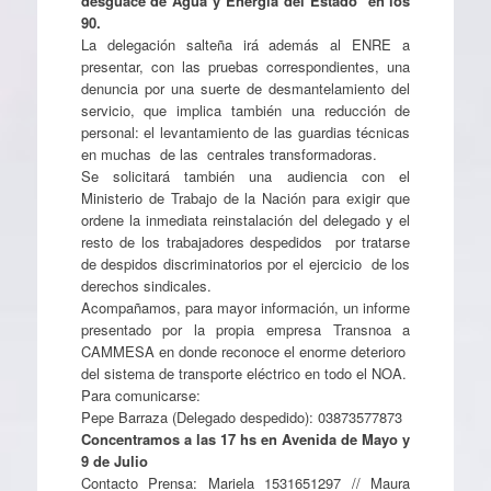
desguace de Agua y Energía del Estado en los
90.
La delegación salteña irá además al ENRE a
presentar, con las pruebas correspondientes, una
denuncia por una suerte de desmantelamiento del
servicio, que implica también una reducción de
personal: el levantamiento de las guardias técnicas
en muchas de las centrales transformadoras.
Se solicitará también una audiencia con el
Ministerio de Trabajo de la Nación para exigir que
ordene la inmediata reinstalación del delegado y el
resto de los trabajadores despedidos por tratarse
de despidos discriminatorios por el ejercicio de los
derechos sindicales.
Acompañamos, para mayor información, un informe
presentado por la propia empresa Transnoa a
CAMMESA en donde reconoce el enorme deterioro
del sistema de transporte eléctrico en todo el NOA.
Para comunicarse:
Pepe Barraza (Delegado despedido): 03873577873
Concentramos a las 17 hs en Avenida de Mayo y
9 de Julio
Contacto Prensa: Mariela 1531651297 // Maura