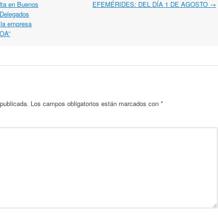
lta en Buenos
EFEMÉRIDES: DEL DÍA 1 DE AGOSTO
→
e Delegados
 la empresa
NOA”
 publicada.
Los campos obligatorios están marcados con
*