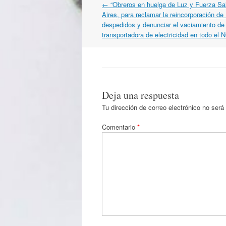
Navegación
←
“Obreros en huelga de Luz y Fuerza Sa
por
Aires, para reclamar la reincorporación d
artículos
despedidos y denunciar el vaciamiento de
transportadora de electricidad en todo el 
Deja una respuesta
Tu dirección de correo electrónico no será
Comentario
*