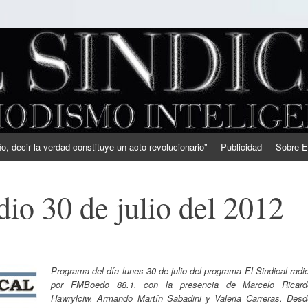
, decir la verdad constituye un acto revolucionario”
Publicidad
Sobre E
dio 30 de julio del 2012
Programa del día lunes 30 de julio del programa El Sindical radi
por FMBoedo 88.1, con la presencia de Marcelo Ricard
Hawrylciw, Armando Martín Sabadini y Valeria Carreras. Desd