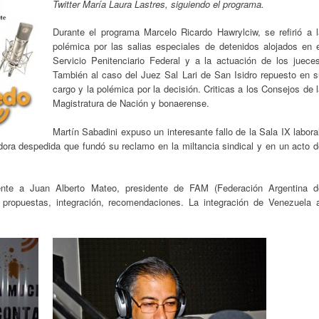
Twitter María Laura Lastres, siguiendo el programa.
Durante el programa Marcelo Ricardo Hawrylciw, se refirió a l
polémica por las salias especiales de detenidos alojados en e
Servicio Penitenciario Federal y a la actuación de los jueces
También al caso del Juez Sal Lari de San Isidro repuesto en s
cargo y la polémica por la decisión. Criticas a los Consejos de 
Magistratura de Nación y bonaerense.
Martín Sabadini expuso un interesante fallo de la Sala IX labora
adora despedida que fundó su reclamo en la miltancia sindical y en un acto 
amente a Juan Alberto Mateo, presidente de FAM (Federación Argentina d
, propuestas, integración, recomendaciones. La integración de Venezuela a