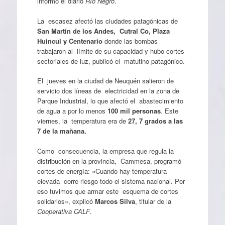
informó el diario
Río Negro
.
La escasez afectó las ciudades patagónicas de
San Martín de los Andes, Cutral Co, Plaza
Huincul y Centenario
donde las bombas
trabajaron al límite de su capacidad y hubo cortes
sectoriales de luz, publicó el matutino patagónico.
El jueves en la ciudad de Neuquén salieron de
servicio dos líneas de electricidad en la zona de
Parque Industrial, lo que afectó el abastecimiento
de agua a por lo menos
100 mil personas
. Este
viernes, la temperatura era de
27, 7 grados a las
7 de la mañana.
Como consecuencia, la empresa que regula la
distribución en la provincia, Cammesa, programó
cortes de energía: «Cuando hay temperatura
elevada corre riesgo todo el sistema nacional. Por
eso tuvimos que armar este esquema de cortes
solidarios», explicó
Marcos Silva
, titular de la
Cooperativa CALF
.