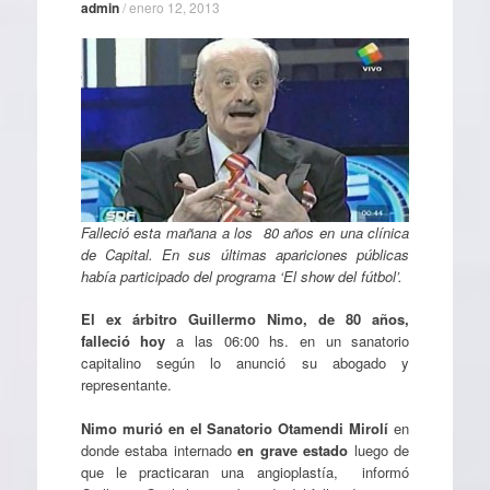
admin
/
enero 12, 2013
Falleció esta mañana a los 80 años en una clínica
de Capital. En sus últimas apariciones públicas
había participado del programa ‘El show del fútbol’.
El ex árbitro Guillermo Nimo, de 80 años,
falleció hoy
a las 06:00 hs. en un sanatorio
capitalino según lo anunció su abogado y
representante.
Nimo murió en el Sanatorio Otamendi Mirolí
en
donde estaba internado
en grave estado
luego de
que le practicaran una angioplastía, informó