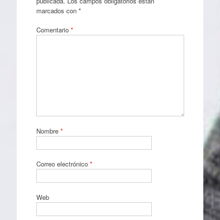
publicada.
Los campos obligatorios están
marcados con
*
Comentario
*
Nombre
*
Correo electrónico
*
Web