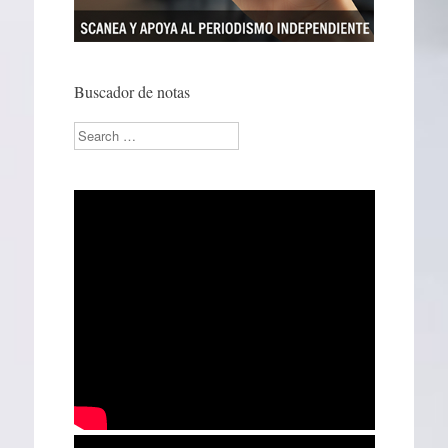
Buscador de notas
Search