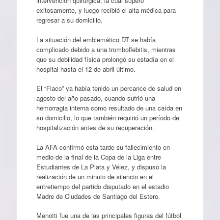
intervención quirúrgica, la cuál superó
exitosamente, y luego recibió el alta médica para
regresar a su domicilio.
La situación del emblemático DT se había
complicado debido a una tromboflebitis, mientras
que su debilidad física prolongó su estadía en el
hospital hasta el 12 de abril último.
El “Flaco” ya había tenido un percance de salud en
agosto del año pasado, cuando sufrió una
hemorragia interna como resultado de una caída en
su domicilio, lo que también requirió un período de
hospitalización antes de su recuperación.
La AFA confirmó esta tarde su fallecimiento en
medio de la final de la Copa de la Liga entre
Estudiantes de La Plata y Vélez, y dispuso la
realización de un minuto de silencio en el
entretiempo del partido disputado en el estadio
Madre de Ciudades de Santiago del Estero.
Menotti fue una de las principales figuras del fútbol