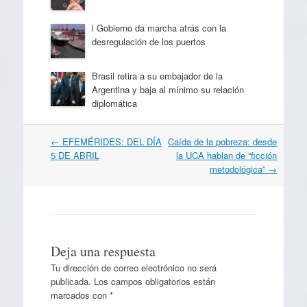
l Gobierno da marcha atrás con la
desregulación de los puertos
Brasil retira a su embajador de la
Argentina y baja al mínimo su relación
diplomática
Navegación
←
EFEMÉRIDES: DEL DÍA
Caída de la pobreza: desde
por
5 DE ABRIL
la UCA hablan de “ficción
artículos
metodológica”
→
Deja una respuesta
Tu dirección de correo electrónico no será
publicada.
Los campos obligatorios están
marcados con
*