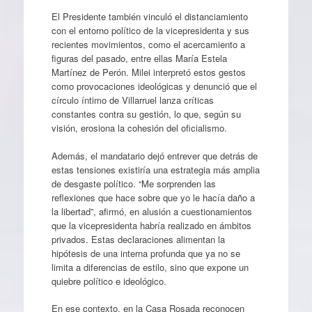
El Presidente también vinculó el distanciamiento
con el entorno político de la vicepresidenta y sus
recientes movimientos, como el acercamiento a
figuras del pasado, entre ellas María Estela
Martínez de Perón. Milei interpretó estos gestos
como provocaciones ideológicas y denunció que el
círculo íntimo de Villarruel lanza críticas
constantes contra su gestión, lo que, según su
visión, erosiona la cohesión del oficialismo.
Además, el mandatario dejó entrever que detrás de
estas tensiones existiría una estrategia más amplia
de desgaste político. “Me sorprenden las
reflexiones que hace sobre que yo le hacía daño a
la libertad”, afirmó, en alusión a cuestionamientos
que la vicepresidenta habría realizado en ámbitos
privados. Estas declaraciones alimentan la
hipótesis de una interna profunda que ya no se
limita a diferencias de estilo, sino que expone un
quiebre político e ideológico.
En ese contexto, en la Casa Rosada reconocen