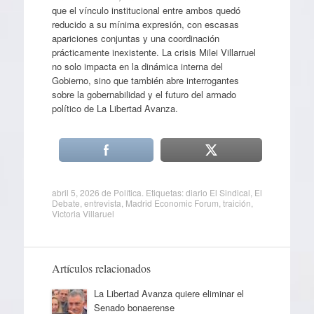
que el vínculo institucional entre ambos quedó
reducido a su mínima expresión, con escasas
apariciones conjuntas y una coordinación
prácticamente inexistente. La crisis Milei Villarruel
no solo impacta en la dinámica interna del
Gobierno, sino que también abre interrogantes
sobre la gobernabilidad y el futuro del armado
político de La Libertad Avanza.
abril 5, 2026
de
Política
. Etiquetas:
diario El Sindical
,
El
Debate
,
entrevista
,
Madrid Economic Forum
,
traición
,
Victoria Villaruel
Artículos relacionados
La Libertad Avanza quiere eliminar el
Senado bonaerense