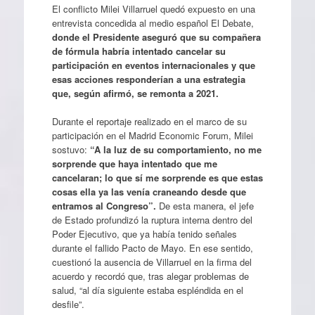
El conflicto Milei Villarruel quedó expuesto en una
entrevista concedida al medio español El Debate,
donde el Presidente aseguró que su compañera
de fórmula habría intentado cancelar su
participación en eventos internacionales y que
esas acciones responderían a una estrategia
que, según afirmó, se remonta a 2021.
Durante el reportaje realizado en el marco de su
participación en el Madrid Economic Forum, Milei
sostuvo:
“A la luz de su comportamiento, no me
sorprende que haya intentado que me
cancelaran; lo que sí me sorprende es que estas
cosas ella ya las venía craneando desde que
entramos al Congreso”.
De esta manera, el jefe
de Estado profundizó la ruptura interna dentro del
Poder Ejecutivo, que ya había tenido señales
durante el fallido Pacto de Mayo. En ese sentido,
cuestionó la ausencia de Villarruel en la firma del
acuerdo y recordó que, tras alegar problemas de
salud, “al día siguiente estaba espléndida en el
desfile”.