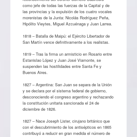
como jefe de todas las fuerzas de la Capital y de
las provincias y la expulsión de los cuatro vocales
morenistas de la Junta: Nicolás Rodríguez Peña,
Hipólito Vieytes, Miguel Azcuénaga y Juan Larrea.
1818 – Batalla de Maipú: el Ejército Libertador de
San Martín vence definitivamente a los realistas.
1819 – Tras la firma un armisticio en Rosario entre
Estanislao López y Juan José Viamonte, se
suspenden las hostilidades entre Santa Fe y
Buenos Aires.
1827 – Argentina: San Juan se separa de la Unión
y se declara por el sistema federal de gobierno,
desconociendo el congreso argentino y rechazando
la constitución unitaria sancionada el 24 de
diciembre de 1826.
1827 – Nace Joseph Lister, cirujano británico que
con el descubrimiento de los antisépticos en 1865
contribuyó a reducir en gran medida el número de