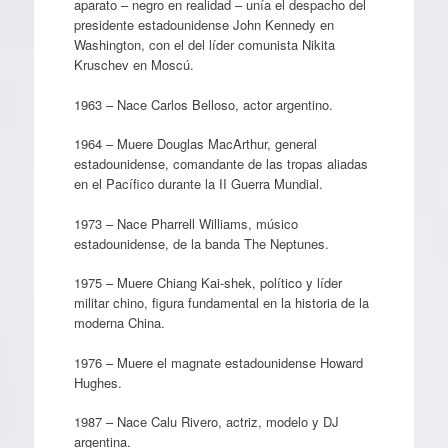
aparato – negro en realidad – unía el despacho del
presidente estadounidense John Kennedy en
Washington, con el del líder comunista Nikita
Kruschev en Moscú.
1963 – Nace Carlos Belloso, actor argentino.
1964 – Muere Douglas MacArthur, general
estadounidense, comandante de las tropas aliadas
en el Pacífico durante la II Guerra Mundial.
1973 – Nace Pharrell Williams, músico
estadounidense, de la banda The Neptunes.
1975 – Muere Chiang Kai-shek, político y líder
militar chino, figura fundamental en la historia de la
moderna China.
1976 – Muere el magnate estadounidense Howard
Hughes.
1987 – Nace Calu Rivero, actriz, modelo y DJ
argentina.