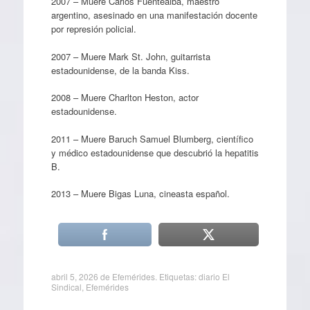
2007 – Muere Carlos Fuentealba, maestro
argentino, asesinado en una manifestación docente
por represión policial.
2007 – Muere Mark St. John, guitarrista
estadounidense, de la banda Kiss.
2008 – Muere Charlton Heston, actor
estadounidense.
2011 – Muere Baruch Samuel Blumberg, científico
y médico estadounidense que descubrió la hepatitis
B.
2013 – Muere Bigas Luna, cineasta español.
abril 5, 2026
de
Efemérides
. Etiquetas:
diario El
Sindical
,
Efemérides