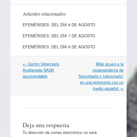
Artículos relacionados
EFEMÉRIDES: DEL DÍA 8 DE AGOSTO
EFEMÉRIDES: DEL DÍA 7 DE AGOSTO
EFEMÉRIDES: DEL DÍA 6 DE AGOSTO
Navegación
←
Centro Veterinario
Milei acusó a la
por
Avellaneda NADA
vicepresidenta de
artículos
recomendable
“boicotearlo y traicionarlo”
en una entrevista con un
medio español
→
Deja una respuesta
Tu dirección de correo electrónico no será