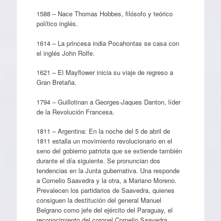
1588 – Nace Thomas Hobbes, filósofo y teórico
político inglés.
1614 – La princesa india Pocahontas se casa con
el inglés John Rolfe.
1621 – El Mayflower inicia su viaje de regreso a
Gran Bretaña.
1794 – Guillotinan a Georges-Jaques Danton, líder
de la Revolución Francesa.
1811 – Argentina: En la noche del 5 de abril de
1811 estalla un movimiento revolucionario en el
seno del gobierno patriota que se extiende también
durante el día siguiente. Se pronuncian dos
tendencias en la Junta gubernativa. Una responde
a Cornelio Saavedra y la otra, a Mariano Moreno.
Prevalecen los partidarios de Saavedra, quienes
consiguen la destitución del general Manuel
Belgrano como jefe del ejército del Paraguay, el
reconocimiento del coronel Cornelio Saavedra