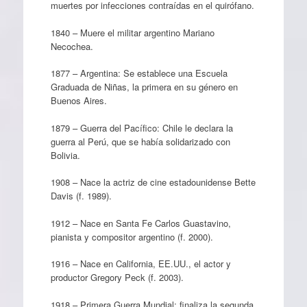
muertes por infecciones contraídas en el quirófano.
1840 – Muere el militar argentino Mariano
Necochea.
1877 – Argentina: Se establece una Escuela
Graduada de Niñas, la primera en su género en
Buenos Aires.
1879 – Guerra del Pacífico: Chile le declara la
guerra al Perú, que se había solidarizado con
Bolivia.
1908 – Nace la actriz de cine estadounidense Bette
Davis (f. 1989).
1912 – Nace en Santa Fe Carlos Guastavino,
pianista y compositor argentino (f. 2000).
1916 – Nace en California, EE.UU., el actor y
productor Gregory Peck (f. 2003).
1918 – Primera Guerra Mundial: finaliza la segunda