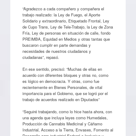
“Agradezco a cada compañero y compañera el
trabajo realizado: la Ley de Fuego, el Aporte
Solidario y extraordinario, Etiquetado Frontal, Ley
de Cupo Trans, Ley de Tele-Trabajo, la Ley de Zona
Fría, Ley de personas en situación de calle, fondo
PREIMBA, Equidad en Medios y otras tantas que
buscaron cumplir en parte demandas y
necesidades de nuestros ciudadanos y
ciudadanas”, repasó.
En ese sentido, precisó: “Muchas de ellas en
acuerdo con diferentes bloques y otras no, como
es lógico en democracia. Y otras, como fue
recientemente en Bienes Personales, de vital
importancia para el Gobierno, que se logró por el
trabajo de acuerdos realizado en Diputados”
“Seguiré trabajando, como lo hice hasta ahora, con
una agenda que incluya leyes como Humedales,
Producción de Cannabis Medicinal y Cáñamo
Industrial, Acceso a la Tierra, Envases, Fomento al
Desarrollo agro-industrial Federal e Inclusivo y