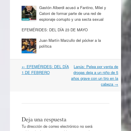
Gastón Alberdi acusó a Fantino, Milei y
Catoni de formar parte de una red de
espionaje corrupto y una secta sexual
EFEMÉRIDES: DEL DÍA 23 DE MAYO
Juan Martín Marzullo del pócker a la
política
Navegación
←
EFEMÉRIDES: DEL DÍA
Lanús: Pelea por venta de
por
1 DE FEBRERO
drogas deja a un niño de 5
artículos
años grave con un tiro en la
cabeza
→
Deja una respuesta
Tu dirección de correo electrónico no será