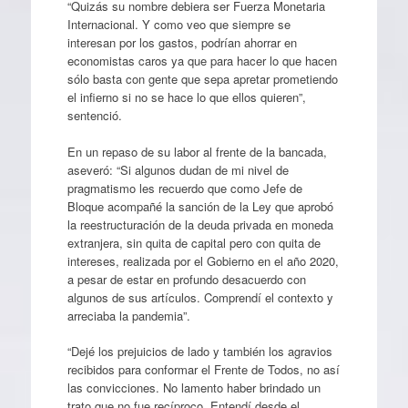
“Quizás su nombre debiera ser Fuerza Monetaria
Internacional. Y como veo que siempre se
interesan por los gastos, podrían ahorrar en
economistas caros ya que para hacer lo que hacen
sólo basta con gente que sepa apretar prometiendo
el infierno si no se hace lo que ellos quieren”,
sentenció.
En un repaso de su labor al frente de la bancada,
aseveró: “Si algunos dudan de mi nivel de
pragmatismo les recuerdo que como Jefe de
Bloque acompañé la sanción de la Ley que aprobó
la reestructuración de la deuda privada en moneda
extranjera, sin quita de capital pero con quita de
intereses, realizada por el Gobierno en el año 2020,
a pesar de estar en profundo desacuerdo con
algunos de sus artículos. Comprendí el contexto y
arreciaba la pandemia”.
“Dejé los prejuicios de lado y también los agravios
recibidos para conformar el Frente de Todos, no así
las convicciones. No lamento haber brindado un
trato que no fue recíproco. Entendí desde el