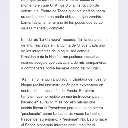
momento en que CFK nos dio la instrucción de
construir el Frente de Todos que lo sucedido hasta
su conformación no podía obturar lo que vendría.
Lamentablemente fui uno de los pocos que actuó
de esa manera”, completó.
El líder de ‘La Cámpora’, recordó: “En la cena de fin
de año, realizada en la Quinta de Olivos, cada uno
de los integrantes del bloque, así como el
Presidente de la Nación, me pudieron escuchar
cuando aseguré que cualquiera de mis compañeros
y compañeras podía hacerse cargo de mi lugar”.
“Asimismo, ningún Diputado ni Diputada de nuestro
bloque recibió una instrucción para expresarse en
contra de la imposición del Fondo. Es cierto
también, que no recibieron una instrucción para
hacerlo en su favor. Y es por ello mismo que
decido liberar al Presidente para que no se sienta
‘presionado’, como tantas otras veces ha hecho
trascender su entorno. ¿Presionar? No. Eso lo hace
el Fondo Monetario Internacional”, manifestó.