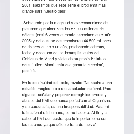
2001, sabíamos que este sería el problema más
grande para nuestro país”.
“Sobre todo por la magnitud y excepcionalidad del
préstamo que alcanzara los 57.000 millones de
dólares (casi 6 veces el monto cancelado en el año
2005) y del cual se desembolsaron 44.500 millones
de dólares en sólo un año, perdonando además,
todos y cada uno de los incumplimientos del
Gobierno de Macri y violando su propio Estatuto
constitutivo. Macri tenía que ganar la elección”,
precisó.
En la continuidad del texto, reveló: “No aspiro a una
solución mágica, sólo a una solución racional. Para
algunos, señalar y proponer corregir los errores y
abusos del FMI que nunca perjudican al Organismo
y su burocracia, es una irresponsabilidad. Para mí
lo irracional e inhumano, es no hacerlo. Al fin y al
cabo, el FMI demuestra que lo importante no son
las razones ya que sólo se trata de fuerza”.