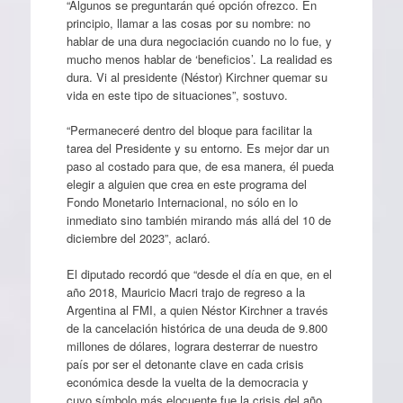
“Algunos se preguntarán qué opción ofrezco. En
principio, llamar a las cosas por su nombre: no
hablar de una dura negociación cuando no lo fue, y
mucho menos hablar de ‘beneficios’. La realidad es
dura. Vi al presidente (Néstor) Kirchner quemar su
vida en este tipo de situaciones”, sostuvo.
“Permaneceré dentro del bloque para facilitar la
tarea del Presidente y su entorno. Es mejor dar un
paso al costado para que, de esa manera, él pueda
elegir a alguien que crea en este programa del
Fondo Monetario Internacional, no sólo en lo
inmediato sino también mirando más allá del 10 de
diciembre del 2023”, aclaró.
El diputado recordó que “desde el día en que, en el
año 2018, Mauricio Macri trajo de regreso a la
Argentina al FMI, a quien Néstor Kirchner a través
de la cancelación histórica de una deuda de 9.800
millones de dólares, lograra desterrar de nuestro
país por ser el detonante clave en cada crisis
económica desde la vuelta de la democracia y
cuyo símbolo más elocuente fue la crisis del año