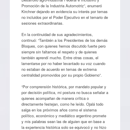
Promoción de la Industria Automotriz”, enumeró
Kirchner dejando en evidencia su interés por temas
no incluidos por el Poder Ejecutivo en el temario de
sesiones extraordinarias.
En la continuidad de sus agradecimientos,
continuó: “También a los Presidentes de los demás
Bloques, con quienes hemos discutido fuerte pero
siempre sin faltarnos el respeto y de quienes
también aprendí mucho. Entre otras cosas, el
lamentarse por no haber levantado su voz cuando
no estaban de acuerdo en temas de extrema
centralidad promovidos por su propio Gobierno”.
“Por comprensión histórica, por mandato popular y
por decisión política, mi postura no busca señalar a
quienes acompañan de manera crítica o
directamente festejan, como he leído. Ojalá todo
salga en los próximos años como el sistema
político, económico y mediático argentino promete
y mis palabras sean las de alguien que en base a
la experiencia histórica solo se equivocó y no hizo