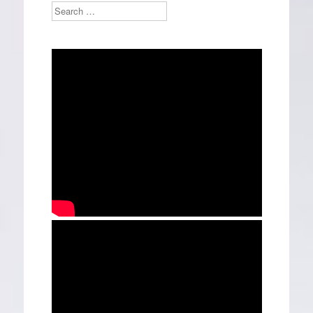
Search