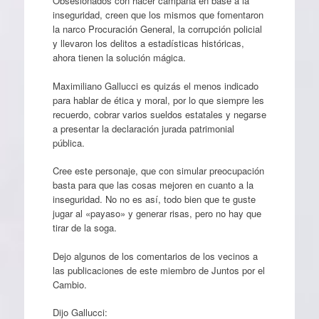
Obsesionados con hacer campaña en base a la
inseguridad, creen que los mismos que fomentaron
la narco Procuración General, la corrupción policial
y llevaron los delitos a estadísticas históricas,
ahora tienen la solución mágica.
Maximiliano Gallucci es quizás el menos indicado
para hablar de ética y moral, por lo que siempre les
recuerdo, cobrar varios sueldos estatales y negarse
a presentar la declaración jurada patrimonial
pública.
Cree este personaje, que con simular preocupación
basta para que las cosas mejoren en cuanto a la
inseguridad. No no es así, todo bien que te guste
jugar al «payaso» y generar risas, pero no hay que
tirar de la soga.
Dejo algunos de los comentarios de los vecinos a
las publicaciones de este miembro de Juntos por el
Cambio.
Dijo Gallucci: