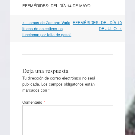
EFEMÉRIDES: DEL DÍA 14 DE MAYO
Navegación
←
Lomas de Zamora: Varia
EFEMÉRIDES: DEL DÍA 10
por
líneas de colectivos no
DE JULIO
→
artículos
funcionan por falta de gasoil
Deja una respuesta
Tu dirección de correo electrónico no será
publicada.
Los campos obligatorios están
marcados con
*
Comentario
*