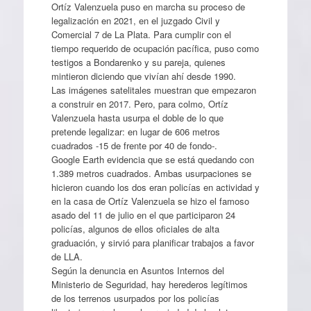
Ortíz Valenzuela puso en marcha su proceso de
legalización en 2021, en el juzgado Civil y
Comercial 7 de La Plata. Para cumplir con el
tiempo requerido de ocupación pacífica, puso como
testigos a Bondarenko y su pareja, quienes
mintieron diciendo que vivían ahí desde 1990.
Las imágenes satelitales muestran que empezaron
a construir en 2017. Pero, para colmo, Ortíz
Valenzuela hasta usurpa el doble de lo que
pretende legalizar: en lugar de 606 metros
cuadrados -15 de frente por 40 de fondo-.
Google Earth evidencia que se está quedando con
1.389 metros cuadrados. Ambas usurpaciones se
hicieron cuando los dos eran policías en actividad y
en la casa de Ortíz Valenzuela se hizo el famoso
asado del 11 de julio en el que participaron 24
policías, algunos de ellos oficiales de alta
graduación, y sirvió para planificar trabajos a favor
de LLA.
Según la denuncia en Asuntos Internos del
Ministerio de Seguridad, hay herederos legítimos
de los terrenos usurpados por los policías