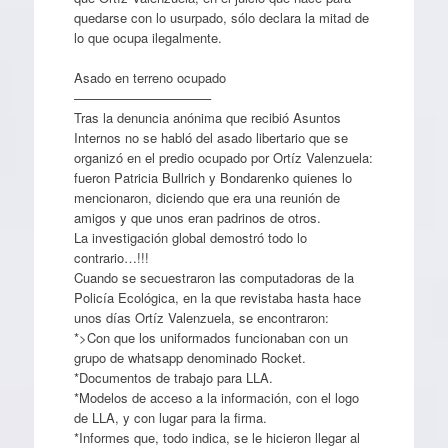
quedarse con lo usurpado, sólo declara la mitad de
lo que ocupa ilegalmente.
Asado en terreno ocupado
——————————–
Tras la denuncia anónima que recibió Asuntos
Internos no se habló del asado libertario que se
organizó en el predio ocupado por Ortíz Valenzuela:
fueron Patricia Bullrich y Bondarenko quienes lo
mencionaron, diciendo que era una reunión de
amigos y que unos eran padrinos de otros.
La investigación global demostró todo lo
contrario…!!!
Cuando se secuestraron las computadoras de la
Policía Ecológica, en la que revistaba hasta hace
unos días Ortíz Valenzuela, se encontraron:
*>Con que los uniformados funcionaban con un
grupo de whatsapp denominado Rocket.
*Documentos de trabajo para LLA.
*Modelos de acceso a la información, con el logo
de LLA, y con lugar para la firma.
*Informes que, todo indica, se le hicieron llegar al