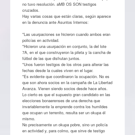
no tuvo resolución. aMB OS SON testigos
cruzados.
Hay varias cosas que están claras, según aparece
en la denuncia ante Asuntos Internos:
*Las usurpaciones se hicieron cuando ambos eran
policías en actividad.
*Hicieron una usurpación en conjunto, la del lote
7A, en el que construyeron la pileta y la cancha de
fútbol de las que disfrutan juntos.
*Unos fueron testigos de los otros para alterar las
fechas desde la cuales viven en el lugar.
*Es evidente que coordinaron la ocupación. No es
que son ahora socios en la campaña de La Libertad
Avanza. Vienen siendo socios desde hace años.
Lo cierto es que el supuesto gran candidato en las
elecciones bonaerenses de una derecha que
invariablemente la emprende contra los humildes
que ocupan un terrenito, resulta ser un okupa él
mismo.
No precisamente un okupa pobre, sino un policía
en actividad y, para colmo, que sirve de testigo