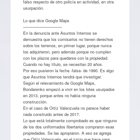
falso respecto de otro policía en actividad, en otra
usurpación.
Lo que dice Google Maps
—————————–
En la denuncia ante Asuntos Internos se
demuestra que los comisarios no tienen derechos
sobre los terrenos, en primer lugar, porque nunca
los adquirieron, pero además porque no cumplen
con los plazos para quedarse con la propiedad.
Cuando no hay título, se necesitan 20 años.
Por eso pusieron la fecha -falsa- de 1990. Es algo
que Asuntos Internos tendrá que investigar.
Según el relevamiento de Google Maps,
Bondarenko empezó a vivir en los lotes usurpados
en 2013, porque antes no había ninguna
construcción.
En el caso de Ortíz Valenzuela no parece haber
nada construido antes de 2017.
Lo que está totalmente comprobado es que ninguno
de los dos uniformados libertarios compraron esas
propiedades. Se las apropiaron. A eso se agrega
que Ortíz Valenzuela, en el juicio que hace para