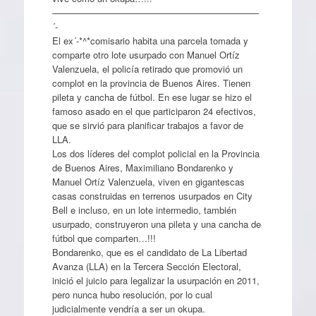
——————————————————————–
´-
El ex´-*^*comisario habita una parcela tomada y
comparte otro lote usurpado con Manuel Ortíz
Valenzuela, el policía retirado que promovió un
complot en la provincia de Buenos Aires. Tienen
pileta y cancha de fútbol. En ese lugar se hizo el
famoso asado en el que participaron 24 efectivos,
que se sirvió para planificar trabajos a favor de
LLA.
Los dos líderes del complot policial en la Provincia
de Buenos Aires, Maximiliano Bondarenko y
Manuel Ortíz Valenzuela, viven en gigantescas
casas construidas en terrenos usurpados en City
Bell e incluso, en un lote intermedio, también
usurpado, construyeron una pileta y una cancha de
fútbol que comparten…!!!
Bondarenko, que es el candidato de La Libertad
Avanza (LLA) en la Tercera Sección Electoral,
inició el juicio para legalizar la usurpación en 2011,
pero nunca hubo resolución, por lo cual
judicialmente vendría a ser un okupa.