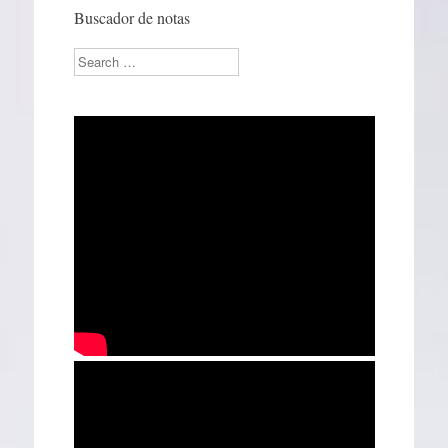
Buscador de notas
Search