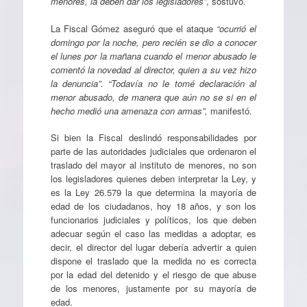
menores, la deben dar los legisladores”
, sostuvo.
La Fiscal Gómez aseguró que el ataque
“ocurrió el
domingo por la noche, pero recién se dio a conocer
el lunes por la mañana cuando el menor abusado le
comentó la novedad al director, quien a su vez hizo
la denuncia”. “Todavía no le tomé declaración al
menor abusado, de manera que aún no se si en el
hecho medió una amenaza con armas”,
manifestó.
Si bien la Fiscal deslindó responsabilidades por
parte de las autoridades judiciales que ordenaron el
traslado del mayor al instituto de menores, no son
los legisladores quienes deben interpretar la Ley, y
es la Ley 26.579 la que determina la mayoría de
edad de los ciudadanos, hoy 18 años, y son los
funcionarios judiciales y políticos, los que deben
adecuar según el caso las medidas a adoptar, es
decir, el director del lugar debería advertir a quien
dispone el traslado que la medida no es correcta
por la edad del detenido y el riesgo de que abuse
de los menores, justamente por su mayoría de
edad.