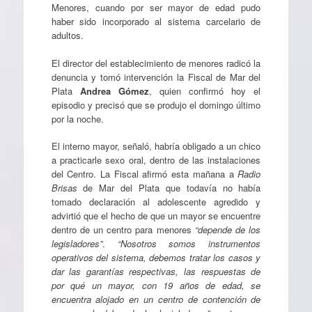
Menores, cuando por ser mayor de edad pudo
haber sido incorporado al sistema carcelario de
adultos.
El director del establecimiento de menores radicó la
denuncia y tomó intervención la Fiscal de Mar del
Plata
Andrea Gómez
, quien confirmó hoy el
episodio y precisó que se produjo el domingo último
por la noche.
El interno mayor, señaló, habría obligado a un chico
a practicarle sexo oral, dentro de las instalaciones
del Centro. La Fiscal afirmó esta mañana a
Radio
Brisas
de Mar del Plata que todavía no había
tomado declaración al adolescente agredido y
advirtió que el hecho de que un mayor se encuentre
dentro de un centro para menores
“depende de los
legisladores”
.
“Nosotros somos instrumentos
operativos del sistema, debemos tratar los casos y
dar las garantías respectivas, las respuestas de
por qué un mayor, con 19 años de edad, se
encuentra alojado en un centro de contención de