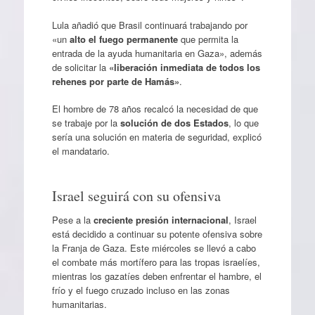
Lula añadió que Brasil continuará trabajando por
«un
alto el fuego permanente
que permita la
entrada de la ayuda humanitaria en Gaza», además
de solicitar la
«liberación inmediata de todos los
rehenes por parte de Hamás»
.
El hombre de 78 años recalcó la necesidad de que
se trabaje por la
solución de dos Estados
, lo que
sería una solución en materia de seguridad, explicó
el mandatario.
Israel seguirá con su ofensiva
Pese a la
creciente presión internacional
, Israel
está decidido a continuar su potente ofensiva sobre
la Franja de Gaza. Este miércoles se llevó a cabo
el combate más mortífero para las tropas israelíes,
mientras los gazatíes deben enfrentar el hambre, el
frío y el fuego cruzado incluso en las zonas
humanitarias.