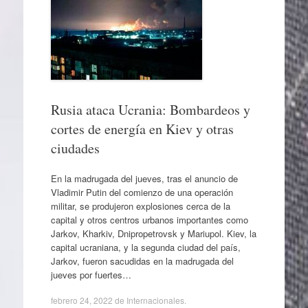
Rusia ataca Ucrania: Bombardeos y
cortes de energía en Kiev y otras
ciudades
En la madrugada del jueves, tras el anuncio de
Vladimir Putin del comienzo de una operación
militar, se produjeron explosiones cerca de la
capital y otros centros urbanos importantes como
Jarkov, Kharkiv, Dnipropetrovsk y Mariupol. Kiev, la
capital ucraniana, y la segunda ciudad del país,
Jarkov, fueron sacudidas en la madrugada del
jueves por fuertes…
febrero 24, 2022
de
Internacionales
.