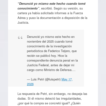
“Denuncié yo mismo este hecho cuando tomé
conocimiento”
, escribió. Según su versión, su
cartera ya había solicitado informes a la Fuerza
Aérea y puso la documentación a disposición de la
Justicia.
Denuncié yo mismo este hecho en
noviembre del 2025 cuando tomé
conocimiento de la investigación
periodística de Federico Teijero, que
recién se publicó hoy. Hice la
correspondiente denuncia penal en la
Justicia Federal, antes de dejar mi
cargo como Ministro de Defensa.…
— Luis Petri (@luispetri)
May 17,
2026
La respuesta de Petri, sin embargo, no despeja las
dudas. Si él mismo detectó las irregularidades,
¿por qué la compra se concretó igual? ¿Quién