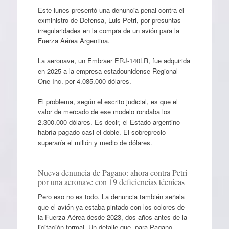
Este lunes presentó una denuncia penal contra el
exministro de Defensa, Luis Petri, por presuntas
irregularidades en la compra de un avión para la
Fuerza Aérea Argentina.
La aeronave, un Embraer ERJ-140LR, fue adquirida
en 2025 a la empresa estadounidense Regional
One Inc. por 4.085.000 dólares.
El problema, según el escrito judicial, es que el
valor de mercado de ese modelo rondaba los
2.300.000 dólares. Es decir, el Estado argentino
habría pagado casi el doble. El sobreprecio
superaría el millón y medio de dólares.
Nueva denuncia de Pagano: ahora contra Petri
por una aeronave con 19 deficiencias técnicas
Pero eso no es todo. La denuncia también señala
que el avión ya estaba pintado con los colores de
la Fuerza Aérea desde 2023, dos años antes de la
licitación formal. Un detalle que, para Pagano,