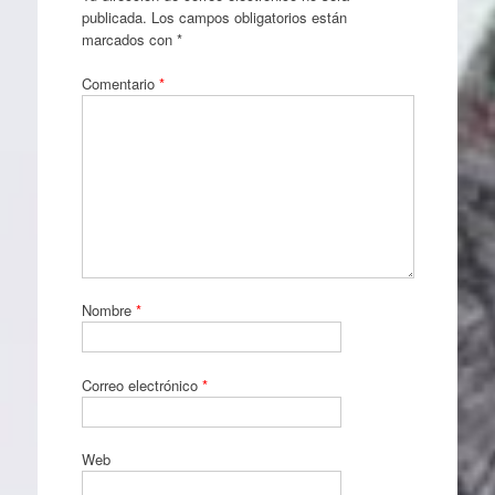
publicada.
Los campos obligatorios están
marcados con
*
Comentario
*
Nombre
*
Correo electrónico
*
Web