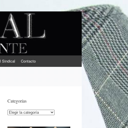
l Sindical
Contacto
Categorías
Categorías