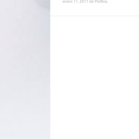
enero 11, 2011
de
Política
.