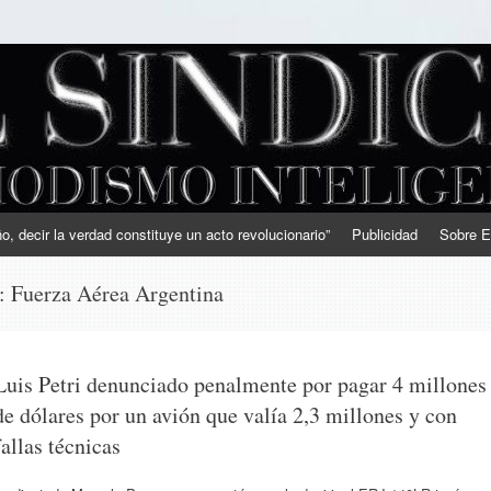
, decir la verdad constituye un acto revolucionario”
Publicidad
Sobre E
s:
Fuerza Aérea Argentina
Luis Petri denunciado penalmente por pagar 4 millones
de dólares por un avión que valía 2,3 millones y con
fallas técnicas