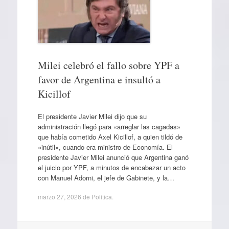
Milei celebró el fallo sobre YPF a
favor de Argentina e insultó a
Kicillof
El presidente Javier Milei dijo que su
administración llegó para «arreglar las cagadas»
que había cometido Axel Kicillof, a quien tildó de
«inútil», cuando era ministro de Economía. El
presidente Javier Milei anunció que Argentina ganó
el juicio por YPF, a minutos de encabezar un acto
con Manuel Adorni, el jefe de Gabinete, y la…
marzo 27, 2026
de
Política
.