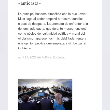
«anticasta»
La principal bandera simbólica con la que Javier
Milei llegó al poder empezó a mostrar señales
claras de desgaste. La promesa de enfrentar a la
denominada casta, que durante meses funcionó
como núcleo de legitimidad política y moral del
oficialismo, aparece hoy más debilitada frente a
una opinión pública que empieza a simbolizar al
Gobierno…
abril 27, 2026
de
Política
,
Sociedad
.