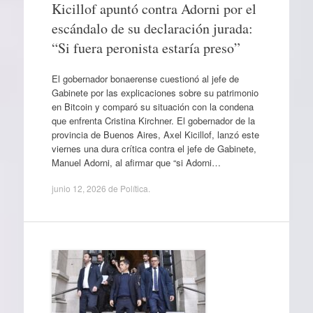
Kicillof apuntó contra Adorni por el
escándalo de su declaración jurada:
“Si fuera peronista estaría preso”
El gobernador bonaerense cuestionó al jefe de
Gabinete por las explicaciones sobre su patrimonio
en Bitcoin y comparó su situación con la condena
que enfrenta Cristina Kirchner. El gobernador de la
provincia de Buenos Aires, Axel Kicillof, lanzó este
viernes una dura crítica contra el jefe de Gabinete,
Manuel Adorni, al afirmar que “si Adorni…
junio 12, 2026
de
Política
.