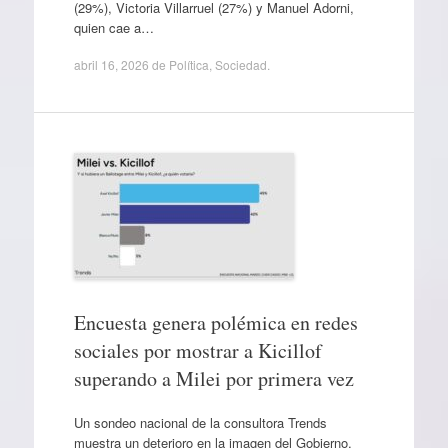
(29%), Victoria Villarruel (27%) y Manuel Adorni,
quien cae a…
abril 16, 2026
de
Política
,
Sociedad
.
Encuesta genera polémica en redes
sociales por mostrar a Kicillof
superando a Milei por primera vez
Un sondeo nacional de la consultora Trends
muestra un deterioro en la imagen del Gobierno,