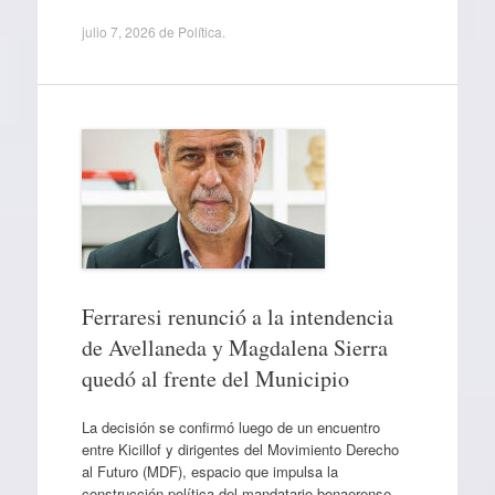
julio 7, 2026
de
Política
.
Ferraresi renunció a la intendencia
de Avellaneda y Magdalena Sierra
quedó al frente del Municipio
La decisión se confirmó luego de un encuentro
entre Kicillof y dirigentes del Movimiento Derecho
al Futuro (MDF), espacio que impulsa la
construcción política del mandatario bonaerense.