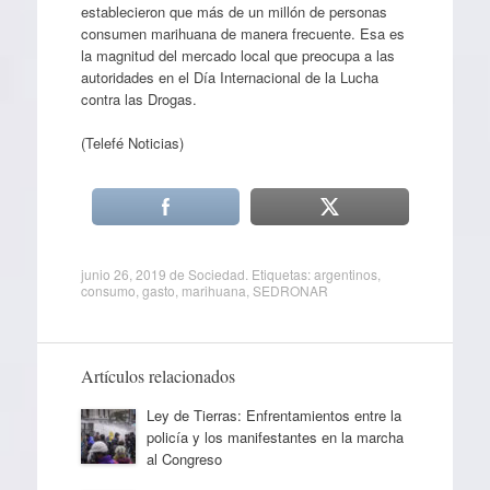
establecieron que más de un millón de personas
consumen marihuana de manera frecuente. Esa es
la magnitud del mercado local que preocupa a las
autoridades en el Día Internacional de la Lucha
contra las Drogas.
(Telefé Noticias)
junio 26, 2019
de
Sociedad
. Etiquetas:
argentinos
,
consumo
,
gasto
,
marihuana
,
SEDRONAR
Artículos relacionados
Ley de Tierras: Enfrentamientos entre la
policía y los manifestantes en la marcha
al Congreso