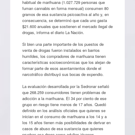
habitual de marihuana (1.027.729 personas que
fuman cannabis en forma mensual) consumen 80
gramos de esa sustancia psicoactiva al año y, en
consecuencia, se determinó que cada uno gasta
$21.600 anuales que sostienen el mercado ilegal de
drogas, informa el diario La Nación.
Si bien una parte importante de los puestos de
venta de drogas fueron instalados en barrios
humildes, los compradores de marihuana tienen
características socioeconómicas que los alejan de
formar parte de esos asentamientos donde el
narcotráfico distribuyó sus bocas de expendio.
La evaluación desarrollada por la Sedronar señaló
que 268.259 consumidores tienen problemas de
adicción a la marihuana. El 34 por ciento de ese
grupo en riesgo tiene menos de 17 años. Quedó
definido en los análisis oficiales que quienes se
inician en el consumo de marihuana a los 14 y a
los 15 años tienen más posibilidades de derivar en
casos de abuso de esa sustancia que quienes
prueban esa droga como adultos jóvenes.