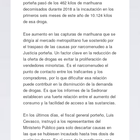
porteña pasó de los 462 kilos de marihuana
decomisados durante 2018 a la incautación en los
primeros seis meses de este año de 10.124 kilos
de esa droga.
Ese aumento en las capturas de marihuana que se
dirigía al mercado metropolitano fue sostenido por
el traspaso de las causas por narcomenudeo a la
Justicia porteña. Un factor clave en la reducción de
la oferta de drogas es evitar la proliferación de
vendedores minoristas. Es el narcomenudeo el
punto de contacto entre los traficantes y los
compradores, por lo que dificultar esa relación
puede contribuir en la disminución de la demanda
de drogas. Es que los informes de la Sedronar
establecen una fuerte relación entre el aumento del
consumo y la facilidad de acceso a las sustancias.
En los últimos días, el fiscal general porteño, Luis
Cevasco, instruyó a los representantes del
Ministerio Público para solo descartar causas en
las que se hubiesen incautado hasta tres dosis de
cualquier droga. En el caso de la marihuana, esa