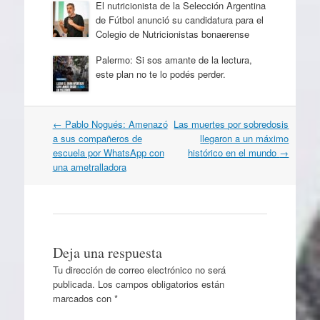
El nutricionista de la Selección Argentina
de Fútbol anunció su candidatura para el
Colegio de Nutricionistas bonaerense
Palermo: Si sos amante de la lectura,
este plan no te lo podés perder.
Navegación
←
Pablo Nogués: Amenazó
Las muertes por sobredosis
por
a sus compañeros de
llegaron a un máximo
artículos
escuela por WhatsApp con
histórico en el mundo
→
una ametralladora
Deja una respuesta
Tu dirección de correo electrónico no será
publicada.
Los campos obligatorios están
marcados con
*