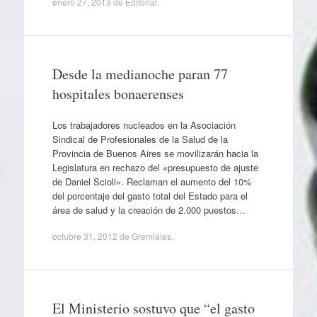
enero 27, 2013
de
Editorial
.
Desde la medianoche paran 77
hospitales bonaerenses
Los trabajadores nucleados en la Asociación
Sindical de Profesionales de la Salud de la
Provincia de Buenos Aires se movilizarán hacia la
Legislatura en rechazo del «presupuesto de ajuste
de Daniel Scioli». Reclaman el aumento del 10%
del porcentaje del gasto total del Estado para el
área de salud y la creación de 2.000 puestos…
octubre 31, 2012
de
Gremiales
.
El Ministerio sostuvo que “el gasto