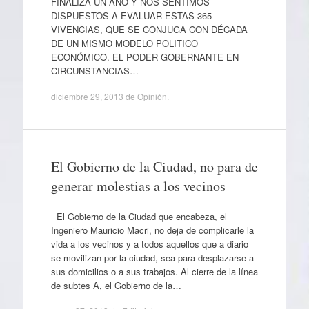
FINALIZA UN AÑO Y NOS SENTIMOS
DISPUESTOS A EVALUAR ESTAS 365
VIVENCIAS, QUE SE CONJUGA CON DÉCADA
DE UN MISMO MODELO POLITICO
ECONÓMICO. EL PODER GOBERNANTE EN
CIRCUNSTANCIAS…
diciembre 29, 2013
de
Opinión
.
El Gobierno de la Ciudad, no para de
generar molestias a los vecinos
El Gobierno de la Ciudad que encabeza, el
Ingeniero Mauricio Macri, no deja de complicarle la
vida a los vecinos y a todos aquellos que a diario
se movilizan por la ciudad, sea para desplazarse a
sus domicilios o a sus trabajos. Al cierre de la línea
de subtes A, el Gobierno de la…