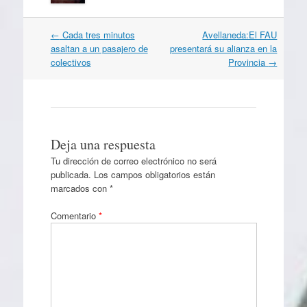
Navegación
←
Cada tres minutos
Avellaneda:El FAU
por
asaltan a un pasajero de
presentará su alianza en la
artículos
colectivos
Provincia
→
Deja una respuesta
Tu dirección de correo electrónico no será
publicada.
Los campos obligatorios están
marcados con
*
Comentario
*