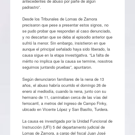
antecedentes de abuso por parte de algún
padrastro”.
Desde los Tribunales de Lomas de Zamora
precisaron que pese a presentar estos signos, no
se pudo probar que respondan al caso denunciado,
y no descartan que se deba al episodio anterior que
sufrió la menor. Sin embargo, insistieron en que
aunque el principal señalado haya sido liberado, la
causa sigue en la etapa investigativa. “La falta de
mérito no implica que la causa se termine, nosotros
seguimos juntando pruebas”, apuntaron.
Según denunciaron familiares de la nena de 13
años, el abuso habría ocurrido el domingo 26 de
enero al mediodía, cuando la nena, junto con su
hermano de 11, caminaban cerca de las vías del
ferrocarril, a metros del ingreso de Campo Finky,
ubicado en Vicente López y San Basilio, Turdera.
La causa es investigada por la Unidad Funcional de
Instrucción (UFI) 5 del departamento judicial de
Lomas de Zamora, a cargo del fiscal Juan José