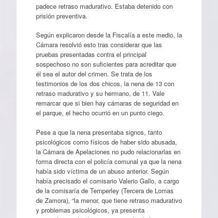
padece retraso madurativo. Estaba detenido con
prisión preventiva.
Según explicaron desde la Fiscalía a este medio, la
Cámara resolvió esto tras considerar que las
pruebas presentadas contra el principal
sospechoso no son suficientes para acreditar que
él sea el autor del crimen. Se trata de los
testimonios de los dos chicos, la nena de 13 con
retraso madurativo y su hermano, de 11. Vale
remarcar que si bien hay cámaras de seguridad en
el parque, el hecho ocurrió en un punto ciego.
Pese a que la nena presentaba signos, tanto
psicológicos como físicos de haber sido abusada,
la Cámara de Apelaciones no pudo relacionarlas en
forma directa con el policía comunal ya que la nena
había sido víctima de un abuso anterior. Según
había precisado el comisario Valerio Gallo, a cargo
de la comisaría de Temperley (Tercera de Lomas
de Zamora), “la menor, que tiene retraso madurativo
y problemas psicológicos, ya presenta