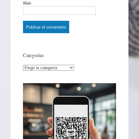
Web
Categorías
Categorías