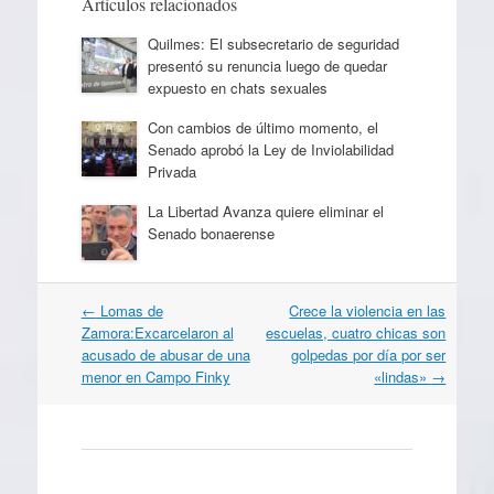
Artículos relacionados
Quilmes: El subsecretario de seguridad
presentó su renuncia luego de quedar
expuesto en chats sexuales
Con cambios de último momento, el
Senado aprobó la Ley de Inviolabilidad
Privada
La Libertad Avanza quiere eliminar el
Senado bonaerense
Navegación
←
Lomas de
Crece la violencia en las
por
Zamora:Excarcelaron al
escuelas, cuatro chicas son
artículos
acusado de abusar de una
golpedas por día por ser
menor en Campo Finky
«lindas»
→