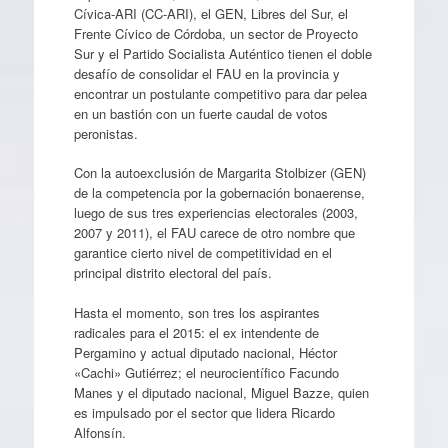
Cívica-ARI (CC-ARI), el GEN, Libres del Sur, el
Frente Cívico de Córdoba, un sector de Proyecto
Sur y el Partido Socialista Auténtico tienen el doble
desafío de consolidar el FAU en la provincia y
encontrar un postulante competitivo para dar pelea
en un bastión con un fuerte caudal de votos
peronistas.
Con la autoexclusión de Margarita Stolbizer (GEN)
de la competencia por la gobernación bonaerense,
luego de sus tres experiencias electorales (2003,
2007 y 2011), el FAU carece de otro nombre que
garantice cierto nivel de competitividad en el
principal distrito electoral del país.
Hasta el momento, son tres los aspirantes
radicales para el 2015: el ex intendente de
Pergamino y actual diputado nacional, Héctor
«Cachi» Gutiérrez; el neurocientífico Facundo
Manes y el diputado nacional, Miguel Bazze, quien
es impulsado por el sector que lidera Ricardo
Alfonsín.