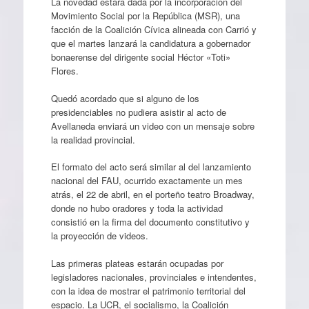
La novedad estará dada por la incorporación del
Movimiento Social por la República (MSR), una
facción de la Coalición Cívica alineada con Carrió y
que el martes lanzará la candidatura a gobernador
bonaerense del dirigente social Héctor «Toti»
Flores.
Quedó acordado que si alguno de los
presidenciables no pudiera asistir al acto de
Avellaneda enviará un video con un mensaje sobre
la realidad provincial.
El formato del acto será similar al del lanzamiento
nacional del FAU, ocurrido exactamente un mes
atrás, el 22 de abril, en el porteño teatro Broadway,
donde no hubo oradores y toda la actividad
consistió en la firma del documento constitutivo y
la proyección de videos.
Las primeras plateas estarán ocupadas por
legisladores nacionales, provinciales e intendentes,
con la idea de mostrar el patrimonio territorial del
espacio. La UCR, el socialismo, la Coalición