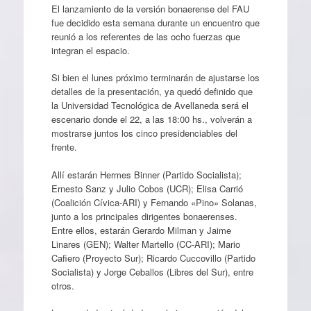
El lanzamiento de la versión bonaerense del FAU
fue decidido esta semana durante un encuentro que
reunió a los referentes de las ocho fuerzas que
integran el espacio.
Si bien el lunes próximo terminarán de ajustarse los
detalles de la presentación, ya quedó definido que
la Universidad Tecnológica de Avellaneda será el
escenario donde el 22, a las 18:00 hs., volverán a
mostrarse juntos los cinco presidenciables del
frente.
Allí estarán Hermes Binner (Partido Socialista);
Ernesto Sanz y Julio Cobos (UCR); Elisa Carrió
(Coalición Cívica-ARI) y Fernando «Pino» Solanas,
junto a los principales dirigentes bonaerenses.
Entre ellos, estarán Gerardo Milman y Jaime
Linares (GEN); Walter Martello (CC-ARI); Mario
Cafiero (Proyecto Sur); Ricardo Cuccovillo (Partido
Socialista) y Jorge Ceballos (Libres del Sur), entre
otros.