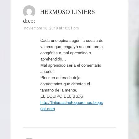
HERMOSO LINIERS
dice:
noviembre 18, 2010 at 10:31 pm
Cada uno opina según la escala de
valores que tenga ya sea en forma
congénita o mal aprendido o
aprehendido…
Mal aprendido sería el comentario
anterior.
Piensen antes de dejar
comentarios que denotan el
tamaño de la mente.
EL EQUIPO DEL BLOG
http://liniersasinotequeremos.blogs
pot.com