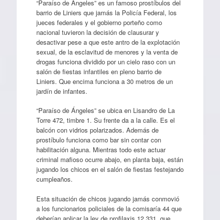
“Paraíso de Ángeles” es un famoso prostíbulos del
barrio de Liniers que jamás la Policía Federal, los
jueces federales y el gobierno porteño como
nacional tuvieron la decisión de clausurar y
desactivar pese a que este antro de la explotación
sexual, de la esclavitud de menores y la venta de
drogas funciona dividido por un cielo raso con un
salón de fiestas infantiles en pleno barrio de
Liniers. Que encima funciona a 30 metros de un
jardín de infantes.
“Paraíso de Ángeles” se ubica en Lisandro de La
Torre 472, timbre 1. Su frente da a la calle. Es el
balcón con vidrios polarizados. Además de
prostíbulo funciona como bar sin contar con
habilitación alguna. Mientras todo este actuar
criminal mafioso ocurre abajo, en planta baja, están
jugando los chicos en el salón de fiestas festejando
cumpleaños.
Esta situación de chicos jugando jamás conmovió
a los funcionarios policiales de la comisaría 44 que
deberían aplicar la ley de profilaxis 12.331, que