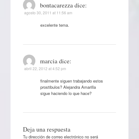
bontacarezza
dice:
agosto 30, 2011 at 11:56 am
excelente tema.
marcia
dice:
abril 22, 2012 at 4:52 pm
finalmente siguen trabajando estos
prostibulos? Alejandra Amarilla
sigue haciendo lo que hace?
Deja una respuesta
Tu dirección de correo electrónico no será