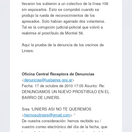
llevaron los subieron a un colectivo de la línea 109
sin esposarlos. Esto se comprobó cuando se
produjo la rueda de reconocimientos de los
apresados. Solo habían agarrado dos volanteros.
Tal es la corrupción judicial-policial que volvió a
reabrirse el prostíbulo de Montiel 56.
Aquí la prueba de la denuncia de los vecinos de
Liniers:
Oficina Central Receptora de Denuncias
<
denuncias@jusbaires.gov.ar
>
Fecha: 17 de octubre de 2010 17:05 Asunto: Re:
DENUNCIAMOS UN NUEVO PROSTIBULO EN EL
BARRIO DE LINIERS.
Sres “LINIERS ASI NO TE QUEREMOS
<
hermosoliniers@gmail.com
> “
De nuestra consideración: hemos recibido su /
vuestro correo electrónico del día de la fecha, que