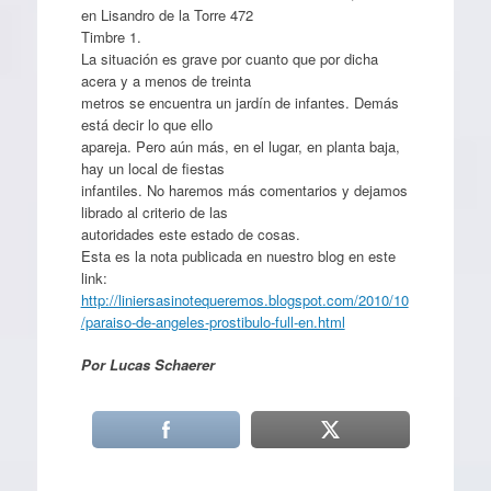
en Lisandro de la Torre 472
Timbre 1.
La situación es grave por cuanto que por dicha
acera y a menos de treinta
metros se encuentra un jardín de infantes. Demás
está decir lo que ello
apareja. Pero aún más, en el lugar, en planta baja,
hay un local de fiestas
infantiles. No haremos más comentarios y dejamos
librado al criterio de las
autoridades este estado de cosas.
Esta es la nota publicada en nuestro blog en este
link:
http://liniersasinotequeremos.blogspot.com/2010/10
/paraiso-de-angeles-prostibulo-full-en.html
Por Lucas Schaerer