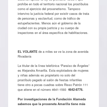
prohíbe en todo el territorio nacional los prostíbulos
como el ejercicio del proxenetismo. Tampoco
intervino la justicia federal por existir casos de trata
de personas y esclavitud, como de tráfico de
estupefacientes. Menos aún el gobierno de la
ciudad con su propia justicia y su cuerpo de
inspectores en el área especifica de habilitaciones.
EL VOLANTE
de a miles se ve la zona de avenida
Rivadavia
La titular de la línea telefónica “Paraíso de Ángeles”
es Alejandra Amarilla. Esta explotadora de mujeres
y niñas además es propietario no solo del
prostíbulo pegado al salón de fiestas infantiles
tiene otro a pocas cuadras sobre Risso Patrón 111
que atiene en el número 4641-1593
4642-8776.
Por investigaciones de la Fundación Alameda
sabemos que la proxeneta Amarilla tiene más