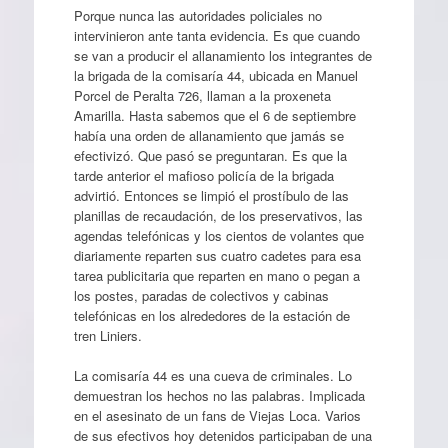
Porque nunca las autoridades policiales no
intervinieron ante tanta evidencia. Es que cuando
se van a producir el allanamiento los integrantes de
la brigada de la comisaría 44, ubicada en Manuel
Porcel de Peralta 726, llaman a la proxeneta
Amarilla. Hasta sabemos que el 6 de septiembre
había una orden de allanamiento que jamás se
efectivizó. Que pasó se preguntaran. Es que la
tarde anterior el mafioso policía de la brigada
advirtió. Entonces se limpió el prostíbulo de las
planillas de recaudación, de los preservativos, las
agendas telefónicas y los cientos de volantes que
diariamente reparten sus cuatro cadetes para esa
tarea publicitaria que reparten en mano o pegan a
los postes, paradas de colectivos y cabinas
telefónicas en los alrededores de la estación de
tren Liniers.
La comisaría 44 es una cueva de criminales. Lo
demuestran los hechos no las palabras. Implicada
en el asesinato de un fans de Viejas Loca. Varios
de sus efectivos hoy detenidos participaban de una