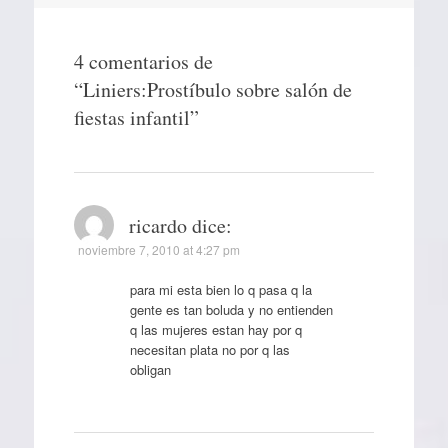
4 comentarios de
“
Liniers:Prostíbulo sobre salón de
fiestas infantil
”
ricardo
dice:
noviembre 7, 2010 at 4:27 pm
para mi esta bien lo q pasa q la
gente es tan boluda y no entienden
q las mujeres estan hay por q
necesitan plata no por q las
obligan