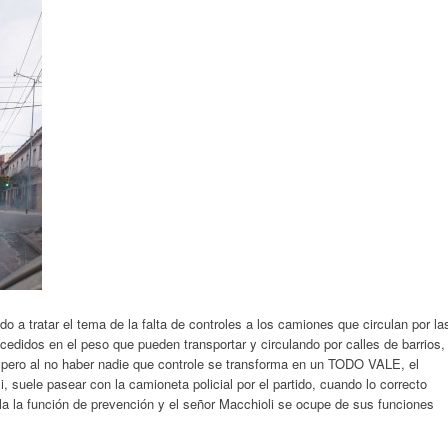
a tratar el tema de la falta de controles a los camiones que circulan por la
edidos en el peso que pueden transportar y circulando por calles de barrios,
 pero al no haber nadie que controle se transforma en un TODO VALE, el
 suele pasear con la camioneta policial por el partido, cuando lo correcto
la la función de prevención y el señor Macchioli se ocupe de sus funciones