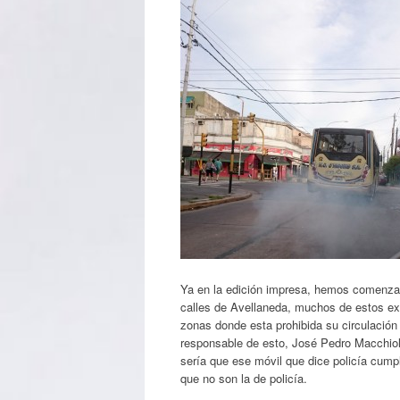
Ya en la edición impresa, hemos comenzado 
calles de Avellaneda, muchos de estos exc
zonas donde esta prohibida su circulación
responsable de esto, José Pedro Macchioli,
sería que ese móvil que dice policía cump
que no son la de policía.