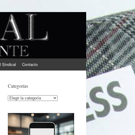
l Sindical
Contacto
Categorías
Categorías