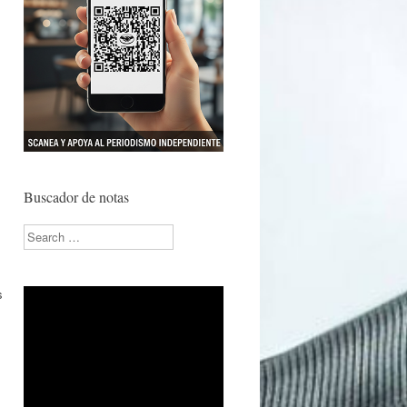
Buscador de notas
Search
s