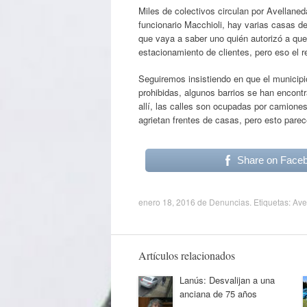
Miles de colectivos circulan por Avellane
funcionario Macchioli, hay varias casas d
que vaya a saber uno quién autorizó a que
estacionamiento de clientes, pero eso el r
Seguiremos insistiendo en que el municipi
prohibidas, algunos barrios se han encontr
allí, las calles son ocupadas por camion
agrietan frentes de casas, pero esto parec
Share on Face
enero 18, 2016
de
Denuncias
. Etiquetas:
Ave
Artículos relacionados
Lanús: Desvalijan a una
anciana de 75 años