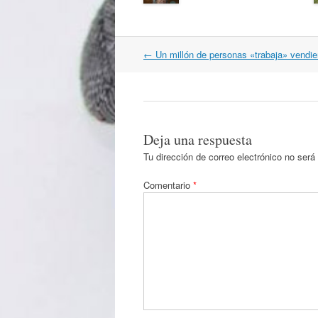
Navegación
←
Un millón de personas «trabaja» vendi
por
artículos
Deja una respuesta
Tu dirección de correo electrónico no será
Comentario
*