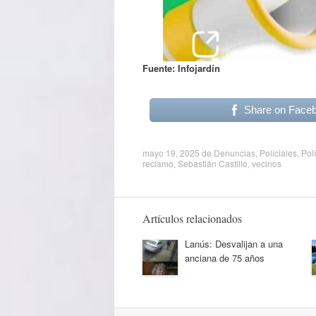
Fuente: Infojardín
Share on Face
mayo 19, 2025
de
Denuncias
,
Policiales
,
Polí
reclamo
,
Sebastián Castillo
,
vecinos
Artículos relacionados
Lanús: Desvalijan a una
anciana de 75 años