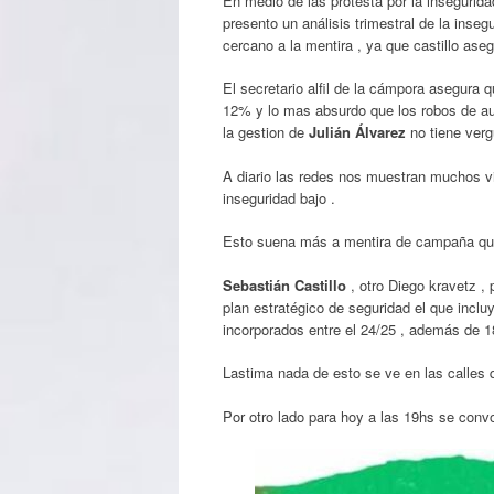
En medio de las protesta por la inseguridad
presento un análisis
trimestral de la inse
cercano a la mentira , ya que castillo aseg
El secretario alfil de la cámpora asegura 
12% y lo mas absurdo que los robos de au
la gestion de
Julián Álvarez
no tiene ver
A diario las redes nos muestran muchos vi
inseguridad bajo .
Esto suena más a mentira de campaña qu
Sebastián Castillo
, otro Diego kravetz ,
plan estratégico de seguridad el que inclu
incorporados entre el 24/25 , además de 1
Lastima nada de esto se ve en las calles 
Por otro lado para hoy a las 19hs se convo