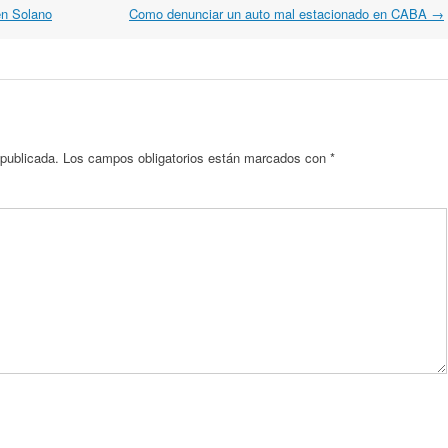
en Solano
Como denunciar un auto mal estacionado en CABA
→
 publicada.
Los campos obligatorios están marcados con
*