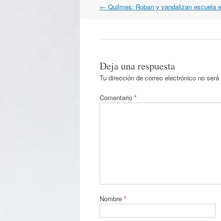
Navegación
←
Quilmes: Roban y vandalizan escuela 
por
artículos
Deja una respuesta
Tu dirección de correo electrónico no será
Comentario
*
Nombre
*