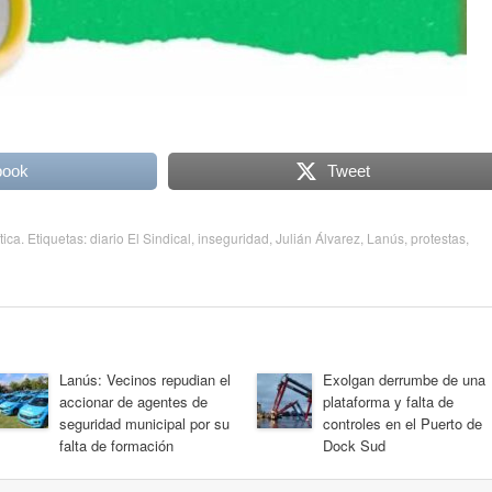
book
Tweet
tica
. Etiquetas:
diario El Sindical
,
inseguridad
,
Julián Álvarez
,
Lanús
,
protestas
,
Lanús: Vecinos repudian el
Exolgan derrumbe de una
accionar de agentes de
plataforma y falta de
seguridad municipal por su
controles en el Puerto de
falta de formación
Dock Sud