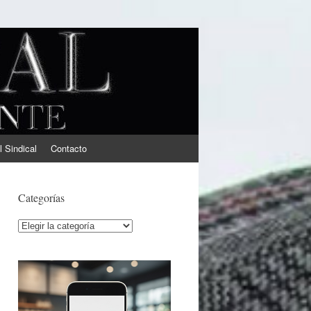
l Sindical
Contacto
Categorías
Categorías