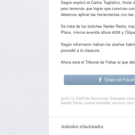
Según explicó el Carlos Tagliafico, titular
pero tenemos que lograr que convivan con 
debemos aplicar las herramientas con la
Se trata de los boliches Neider Resto, ina
Place, misma avenida altura 4038 y Clique
Según informaron habían los dueños habían 
procedió a la clausura.
Ahora será el Tribunal de Faltas el que det
Share on Face
junio 13, 2023
de
Denuncias
. Etiquetas:
boli
Neider Resto
,
ruidos molestos
,
vecinos
,
Your
Artículos relacionados