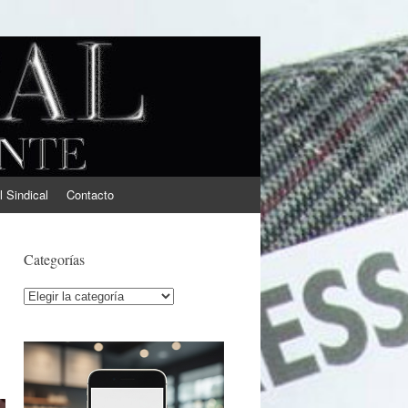
l Sindical
Contacto
Categorías
Categorías