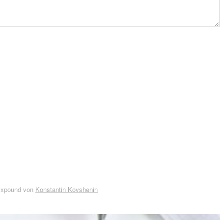
Expound von
Konstantin Kovshenin