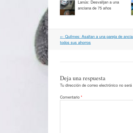
Lanús: Desvalijan a una
anciana de 75 años
Navegación
←
Quilmes: Asaltan a una pareja de ancia
por
todos sus ahorros
artículos
Deja una respuesta
Tu dirección de correo electrónico no será
Comentario
*