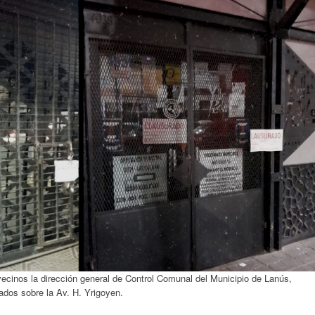
vecinos la dirección general de Control Comunal del Municipio de Lanús,
cados sobre la Av. H. Yrigoyen.