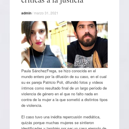
admin
/
marzo 31, 2021
Paula SánchezFrega, se hizo conocida en el
mundo entero por la difusión de su caso, en el cual
su ex pareja Patricio Poli, difundió fotos y videos
íntimos como resultado final de un largo período de
violencia de género en el que no falto nada en
contra de la mujer a la que sometió a distintos tipos
de violencia.
El caso tuvo una inédita repercusión mediática,
quizás porque muchas mujeres se sintieron
identificadas y también por ser un caso ejemplo de