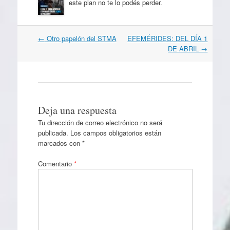
este plan no te lo podés perder.
Navegación
←
Otro papelón del STMA
EFEMÉRIDES: DEL DÍA 1
por
DE ABRIL
→
artículos
Deja una respuesta
Tu dirección de correo electrónico no será
publicada.
Los campos obligatorios están
marcados con
*
Comentario
*