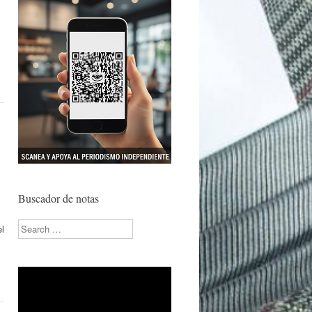
Buscador de notas
Search
el