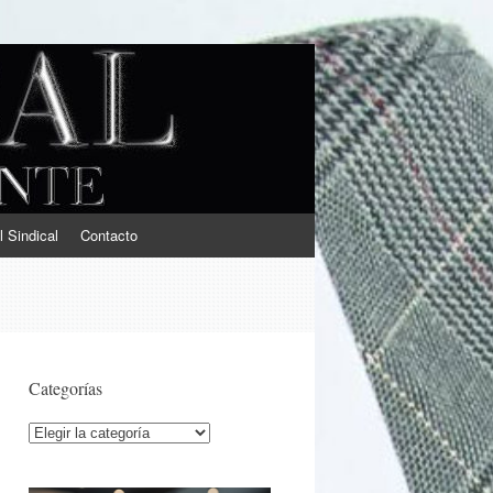
l Sindical
Contacto
Categorías
Categorías