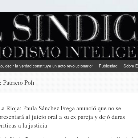
, decir la verdad constituye un acto revolucionario”
Publicidad
Sobre E
s:
Patricio Poli
La Rioja: Paula Sánchez Frega anunció que no se
presentará al juicio oral a su ex pareja y dejó duras
criticas a la justicia