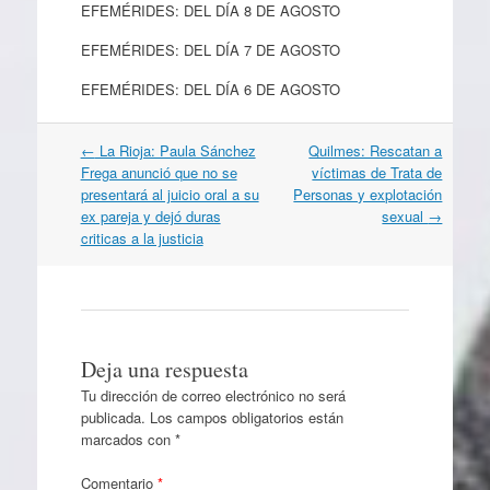
EFEMÉRIDES: DEL DÍA 8 DE AGOSTO
EFEMÉRIDES: DEL DÍA 7 DE AGOSTO
EFEMÉRIDES: DEL DÍA 6 DE AGOSTO
Navegación
←
La Rioja: Paula Sánchez
Quilmes: Rescatan a
por
Frega anunció que no se
víctimas de Trata de
artículos
presentará al juicio oral a su
Personas y explotación
ex pareja y dejó duras
sexual
→
criticas a la justicia
Deja una respuesta
Tu dirección de correo electrónico no será
publicada.
Los campos obligatorios están
marcados con
*
Comentario
*