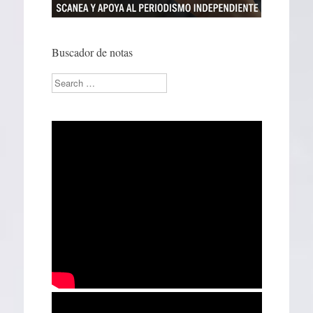
Buscador de notas
Search