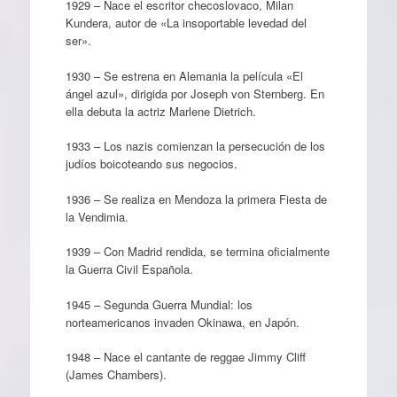
1929 – Nace el escritor checoslovaco, Milan
Kundera, autor de «La insoportable levedad del
ser».
1930 – Se estrena en Alemania la película «El
ángel azul», dirigida por Joseph von Sternberg. En
ella debuta la actriz Marlene Dietrich.
1933 – Los nazis comienzan la persecución de los
judíos boicoteando sus negocios.
1936 – Se realiza en Mendoza la primera Fiesta de
la Vendimia.
1939 – Con Madrid rendida, se termina oficialmente
la Guerra Civil Española.
1945 – Segunda Guerra Mundial: los
norteamericanos invaden Okinawa, en Japón.
1948 – Nace el cantante de reggae Jimmy Cliff
(James Chambers).