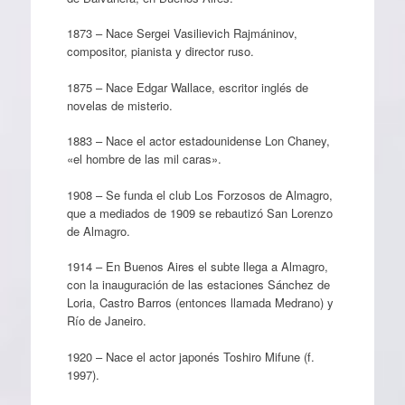
1873 – Nace Sergei Vasilievich Rajmáninov,
compositor, pianista y director ruso.
1875 – Nace Edgar Wallace, escritor inglés de
novelas de misterio.
1883 – Nace el actor estadounidense Lon Chaney,
«el hombre de las mil caras».
1908 – Se funda el club Los Forzosos de Almagro,
que a mediados de 1909 se rebautizó San Lorenzo
de Almagro.
1914 – En Buenos Aires el subte llega a Almagro,
con la inauguración de las estaciones Sánchez de
Loria, Castro Barros (entonces llamada Medrano) y
Río de Janeiro.
1920 – Nace el actor japonés Toshiro Mifune (f.
1997).