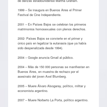
de danzas estadounidense Martha Graham.
1999 – Se inaugura en Buenos Aires el Primer
Festival de Cine Independiente.
2001 – En Países Bajos se celebran los primeros
matrimonios homosexuales con plenos derechos.
2002- Países Bajos se convierte en el primer y
único país en legalizar la eutanasia (que ya había
sido despenalizada desde 1994).
2004 – Google anuncia Gmail al público.
2004 – Más de 150 000 personas se manifiestan en
Buenos Aires, en muestra de rechazo por el
asesinato del joven Axel Blumberg.
2005 – Muere Álvaro Alsogaray, político, militar y
economista argentino.
2007 – Muere Norberto La Porta, político argentino.