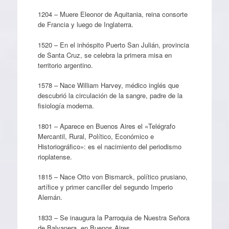
1204 – Muere Eleonor de Aquitania, reina consorte
de Francia y luego de Inglaterra.
1520 – En el inhóspito Puerto San Julián, provincia
de Santa Cruz, se celebra la primera misa en
territorio argentino.
1578 – Nace William Harvey, médico inglés que
descubrió la circulación de la sangre, padre de la
fisiología moderna.
1801 – Aparece en Buenos Aires el «Telégrafo
Mercantil, Rural, Político, Económico e
Historiográfico»: es el nacimiento del periodismo
rioplatense.
1815 – Nace Otto von Bismarck, político prusiano,
artífice y primer canciller del segundo Imperio
Alemán.
1833 – Se inaugura la Parroquia de Nuestra Señora
de Balvanera, en Buenos Aires.