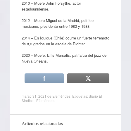
2010 – Muere John Forsythe, actor
estadounidense.
2012 – Muere Miguel de la Madrid, político
mexicano, presidente entre 1982 y 1988.
2014 – En Iquique (Chile) ocurre un fuerte terremoto
de 8,3 grados en la escala de Richter.
2020 – Muere, Ellis Marsalis, patriarca del jazz de
Nueva Orleans.
marzo 31, 2021
de
Efemérides
. Etiquetas:
diario El
Sindical
,
Efemérides
Artículos relacionados