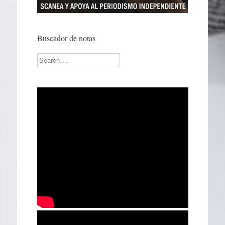
Buscador de notas
Search