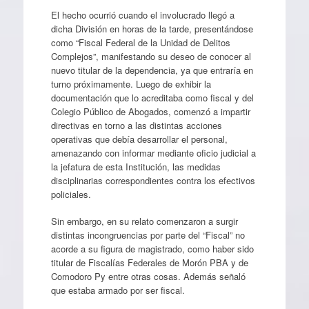
El hecho ocurrió cuando el involucrado llegó a
dicha División en horas de la tarde, presentándose
como “Fiscal Federal de la Unidad de Delitos
Complejos”, manifestando su deseo de conocer al
nuevo titular de la dependencia, ya que entraría en
turno próximamente. Luego de exhibir la
documentación que lo acreditaba como fiscal y del
Colegio Público de Abogados, comenzó a impartir
directivas en torno a las distintas acciones
operativas que debía desarrollar el personal,
amenazando con informar mediante oficio judicial a
la jefatura de esta Institución, las medidas
disciplinarias correspondientes contra los efectivos
policiales.
Sin embargo, en su relato comenzaron a surgir
distintas incongruencias por parte del “Fiscal” no
acorde a su figura de magistrado, como haber sido
titular de Fiscalías Federales de Morón PBA y de
Comodoro Py entre otras cosas. Además señaló
que estaba armado por ser fiscal.