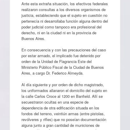
Ante esta extraña situación, los efectivos federales
realizaron consultas a los diversos organismos de
justicia, estableciendo que el sujeto en cuestión no
pertenecía ni desarrollaba función alguna dentro del
poder judicial como tampoco era profesional del
derecho, ni en la ciudad ni en la provincia de
Buenos Aires.
En consecuencia y con las precauciones del caso
por estar armado, el implicado fue detenido por
orden de la Unidad de Flagrancia Este del
Ministerio Público Fiscal de la Ciudad de Buenos
Aires, a cargo Dr. Federico Almeyda.
Al día siguiente y por orden de dicho magistrado,
los uniformados allanaron el domicilio del sujeto en
la calle Carlos Croce al 1200 en Banfield. Allí se
secuestraron ocultas en una especie de
dependencia de otra edificación situada en los
fondos del terreno, veintiún armas (entre pistolas,
revólveres y rifles) que no poseían documentación
alguna junto a gran cantidad de municiones de