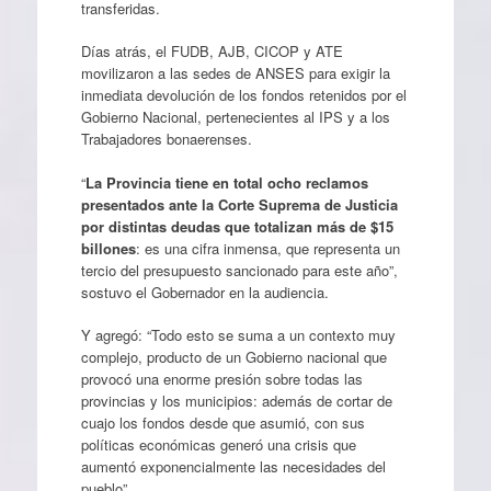
transferidas.
Días atrás, el FUDB, AJB, CICOP y ATE
movilizaron a las sedes de ANSES para exigir la
inmediata devolución de los fondos retenidos por el
Gobierno Nacional, pertenecientes al IPS y a los
Trabajadores bonaerenses.
“
La Provincia tiene en total ocho reclamos
presentados ante la Corte Suprema de Justicia
por distintas deudas que totalizan más de $15
billones
: es una cifra inmensa, que representa un
tercio del presupuesto sancionado para este año”,
sostuvo el Gobernador en la audiencia.
Y agregó: “Todo esto se suma a un contexto muy
complejo, producto de un Gobierno nacional que
provocó una enorme presión sobre todas las
provincias y los municipios: además de cortar de
cuajo los fondos desde que asumió, con sus
políticas económicas generó una crisis que
aumentó exponencialmente las necesidades del
pueblo”.