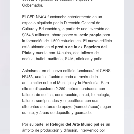
Gobernador.
El CFP N°404 funcionaba anteriormente en un
espacio alquilado por la Dirección General de
Cultura y Educación y, a partir de una inversión de
$254,6 millones, ahora posee su
sede propia
para
la formación de 1.500 estudiantes. El nuevo edificio
está ubicado en el
predio de la ex Papelera del
Plata
y cuenta con 14 aulas, dos talleres de
cocina, buffet, auditorio, SUM, oficinas y patio.
Asimismo, en el nuevo edificio funcionará el CENS
N°458, una institución creada a través de la
articulación entre el Municipio y la Provincia. Para
ello se dispusieron 2.289 metros cuadrados con
talleres de cocina, construcción, salud, tecnología,
talleres semipesados y específicos con sus
diferentes sectores de apoyo (húmedo/seco) según
su uso, y áreas de depósito y guardado.
Por su parte, el
Refugio del Arte Municipal
es un
ámbito de producción y difusión, intervenido por