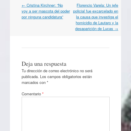
Navegación
←
Cristina Kirchner: “No
Florencio Varela: Un jefe
por
voy a ser mascota del poder
policial fue excarcelado en
artículos
por ninguna candidatura”
la causa que investiga el
homicidio de Lautaro y la
desaparición de Lucas
→
Deja una respuesta
Tu dirección de correo electrónico no será
publicada.
Los campos obligatorios están
marcados con
*
Comentario
*