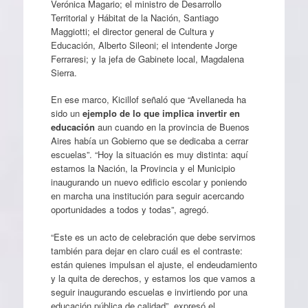
Verónica Magario; el ministro de Desarrollo
Territorial y Hábitat de la Nación, Santiago
Maggiotti; el director general de Cultura y
Educación, Alberto Sileoni; el intendente Jorge
Ferraresi; y la jefa de Gabinete local, Magdalena
Sierra.
En ese marco, Kicillof señaló que “Avellaneda ha
sido un
ejemplo de lo que implica invertir en
educación
aun cuando en la provincia de Buenos
Aires había un Gobierno que se dedicaba a cerrar
escuelas”. “Hoy la situación es muy distinta: aquí
estamos la Nación, la Provincia y el Municipio
inaugurando un nuevo edificio escolar y poniendo
en marcha una institución para seguir acercando
oportunidades a todos y todas”, agregó.
“Este es un acto de celebración que debe servirnos
también para dejar en claro cuál es el contraste:
están quienes impulsan el ajuste, el endeudamiento
y la quita de derechos, y estamos los que vamos a
seguir inaugurando escuelas e invirtiendo por una
educación pública de calidad”, expresó el